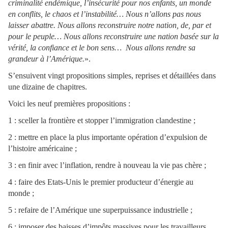
criminalité endémique, l’insécurité pour nos enfants, un monde
en conflits, le chaos et l’instabilité… Nous n’allons pas nous
laisser abattre. Nous allons reconstruire notre nation, de, par et
pour le peuple… Nous allons reconstruire une nation basée sur la
vérité, la confiance et le bon sens…
Nous allons rendre sa
grandeur à l’Amérique.
».
S’ensuivent vingt propositions simples, reprises et détaillées dans
une dizaine de chapitres.
Voici les neuf premières propositions :
1 : sceller la frontière et stopper l’immigration clandestine ;
2 : mettre en place la plus importante opération d’expulsion de
l’histoire américaine ;
3 : en finir avec l’inflation, rendre à nouveau la vie pas chère ;
4 : faire des Etats-Unis le premier producteur d’énergie au
monde ;
5 : refaire de l’Amérique une superpuissance industrielle ;
6 : imposer des baisses d’impôts massives pour les travailleurs