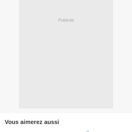
Publicité
Vous aimerez aussi