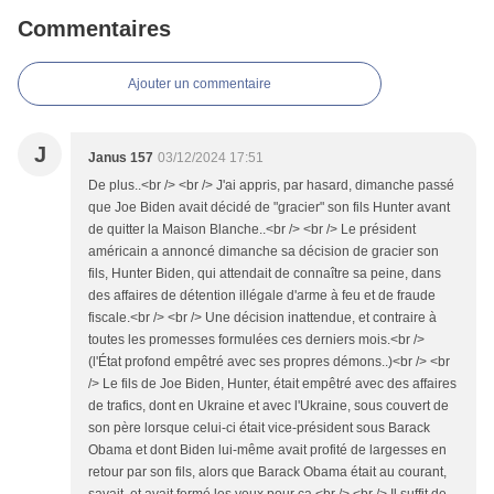
Commentaires
Ajouter un commentaire
J
Janus 157
03/12/2024 17:51
De plus..<br /> <br /> J'ai appris, par hasard, dimanche passé
que Joe Biden avait décidé de "gracier" son fils Hunter avant
de quitter la Maison Blanche..<br /> <br /> Le président
américain a annoncé dimanche sa décision de gracier son
fils, Hunter Biden, qui attendait de connaître sa peine, dans
des affaires de détention illégale d'arme à feu et de fraude
fiscale.<br /> <br /> Une décision inattendue, et contraire à
toutes les promesses formulées ces derniers mois.<br />
(l'État profond empêtré avec ses propres démons..)<br /> <br
/> Le fils de Joe Biden, Hunter, était empêtré avec des affaires
de trafics, dont en Ukraine et avec l'Ukraine, sous couvert de
son père lorsque celui-ci était vice-président sous Barack
Obama et dont Biden lui-même avait profité de largesses en
retour par son fils, alors que Barack Obama était au courant,