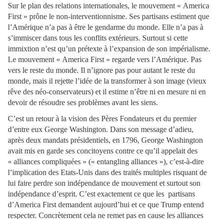
Sur le plan des relations internationales, le mouvement « America
First » prône le non-interventionnisme. Ses partisans estiment que
l’Amérique n’a pas à être le gendarme du monde. Elle n’a pas à
s’immiscer dans tous les conflits extérieurs. Surtout si cette
immixtion n’est qu’un prétexte à l’expansion de son impérialisme.
Le mouvement « America First » regarde vers l’Amérique. Pas
vers le reste du monde. Il n’ignore pas pour autant le reste du
monde, mais il rejette l’idée de la transformer à son image (vieux
rêve des néo-conservateurs) et il estime n’être ni en mesure ni en
devoir de résoudre ses problèmes avant les siens.
C’est un retour à la vision des Pères Fondateurs et du premier
d’entre eux George Washington. Dans son message d’adieu,
après deux mandats présidentiels, en 1796, George Washington
avait mis en garde ses concitoyens contre ce qu’il appelait des
« alliances compliquées » (« entangling alliances »), c’est-à-dire
l’implication des Etats-Unis dans des traités multiples risquant de
lui faire perdre son indépendance de mouvement et surtout son
indépendance d’esprit. C’est exactement ce que les partisans
d’America First demandent aujourd’hui et ce que Trump entend
respecter. Concrètement cela ne remet pas en cause les alliances