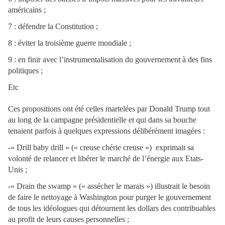
américains ;
7 : défendre la Constitution ;
8 : éviter la troisième guerre mondiale ;
9 : en finir avec l’instrumentalisation du gouvernement à des fins
politiques ;
Etc
Ces propositions ont été celles martelées par Donald Trump tout
au long de la campagne présidentielle et qui dans sa bouche
tenaient parfois à quelques expressions délibérément imagées :
-« Drill baby drill » (« creuse chérie creuse ») exprimait sa
volonté de relancer et libérer le marché de l’énergie aux Etats-
Unis ;
-« Drain the swamp » (« assécher le marais ») illustrait le besoin
de faire le nettoyage à Washington pour purger le gouvernement
de tous les idéologues qui détournent les dollars des contribuables
au profit de leurs causes personnelles ;