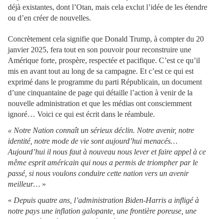
déjà existantes, dont l’Otan, mais cela exclut l’idée de les étendre
ou d’en créer de nouvelles.
Concrètement cela signifie que Donald Trump, à compter du 20
janvier 2025, fera tout en son pouvoir pour reconstruire une
Amérique forte, prospère, respectée et pacifique. C’est ce qu’il
mis en avant tout au long de sa campagne. Et c’est ce qui est
exprimé dans le programme du parti Républicain, un document
d’une cinquantaine de page qui détaille l’action à venir de la
nouvelle administration et que les médias ont consciemment
ignoré… Voici ce qui est écrit dans le réambule.
« Notre Nation connaît un sérieux déclin. Notre avenir, notre
identité, notre mode de vie sont aujourd’hui menacés…
Aujourd’hui il nous faut à nouveau nous lever et faire appel à ce
même esprit américain qui nous a permis de triompher par le
passé, si nous voulons conduire cette nation vers un avenir
meilleur…
»
«
Depuis quatre ans, l’administration Biden-Harris a infligé à
notre pays une inflation galopante, une frontière poreuse, une