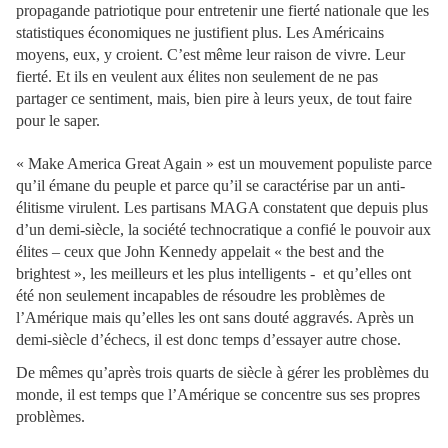
propagande patriotique pour entretenir une fierté nationale que les
statistiques économiques ne justifient plus. Les Américains
moyens, eux, y croient. C’est même leur raison de vivre. Leur
fierté. Et ils en veulent aux élites non seulement de ne pas
partager ce sentiment, mais, bien pire à leurs yeux, de tout faire
pour le saper.
« Make America Great Again » est un mouvement populiste parce
qu’il émane du peuple et parce qu’il se caractérise par un anti-
élitisme virulent. Les partisans MAGA constatent que depuis plus
d’un demi-siècle, la société technocratique a confié le pouvoir aux
élites – ceux que John Kennedy appelait « the best and the
brightest », les meilleurs et les plus intelligents - et qu’elles ont
été non seulement incapables de résoudre les problèmes de
l’Amérique mais qu’elles les ont sans douté aggravés. Après un
demi-siècle d’échecs, il est donc temps d’essayer autre chose.
De mêmes qu’après trois quarts de siècle à gérer les problèmes du
monde, il est temps que l’Amérique se concentre sus ses propres
problèmes.