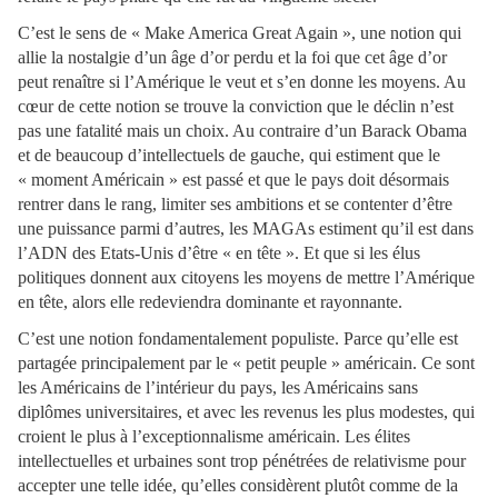
C’est le sens de « Make America Great Again », une notion qui
allie la nostalgie d’un âge d’or perdu et la foi que cet âge d’or
peut renaître si l’Amérique le veut et s’en donne les moyens. Au
cœur de cette notion se trouve la conviction que le déclin n’est
pas une fatalité mais un choix. Au contraire d’un Barack Obama
et de beaucoup d’intellectuels de gauche, qui estiment que le
« moment Américain » est passé et que le pays doit désormais
rentrer dans le rang, limiter ses ambitions et se contenter d’être
une puissance parmi d’autres, les MAGAs estiment qu’il est dans
l’ADN des Etats-Unis d’être « en tête ». Et que si les élus
politiques donnent aux citoyens les moyens de mettre l’Amérique
en tête, alors elle redeviendra dominante et rayonnante.
C’est une notion fondamentalement populiste. Parce qu’elle est
partagée principalement par le « petit peuple » américain. Ce sont
les Américains de l’intérieur du pays, les Américains sans
diplômes universitaires, et avec les revenus les plus modestes, qui
croient le plus à l’exceptionnalisme américain. Les élites
intellectuelles et urbaines sont trop pénétrées de relativisme pour
accepter une telle idée, qu’elles considèrent plutôt comme de la