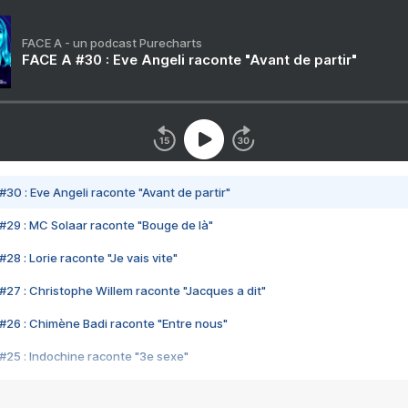
FACE A - un podcast Purecharts
FACE A #30 : Eve Angeli raconte "Avant de partir"
#30 : Eve Angeli raconte "Avant de partir"
#29 : MC Solaar raconte "Bouge de là"
28 : Lorie raconte "Je vais vite"
#27 : Christophe Willem raconte "Jacques a dit"
#26 : Chimène Badi raconte "Entre nous"
#25 : Indochine raconte "3e sexe"
#24 : Zaho raconte "C'est chelou"