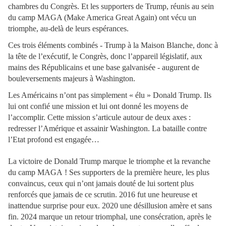
chambres du Congrès. Et les supporters de Trump, réunis au sein
du camp MAGA (Make America Great Again) ont vécu un
triomphe, au-delà de leurs espérances.
Ces trois éléments combinés - Trump à la Maison Blanche, donc à
la tête de l’exécutif, le Congrès, donc l’appareil législatif, aux
mains des Républicains et une base galvanisée - augurent de
bouleversements majeurs à Washington.
Les Américains n’ont pas simplement « élu » Donald Trump. Ils
lui ont confié une mission et lui ont donné les moyens de
l’accomplir. Cette mission s’articule autour de deux axes :
redresser l’Amérique et assainir Washington. La bataille contre
l’Etat profond est engagée…
La victoire de Donald Trump marque le triomphe et la revanche
du camp MAGA ! Ses supporters de la première heure, les plus
convaincus, ceux qui n’ont jamais douté de lui sortent plus
renforcés que jamais de ce scrutin. 2016 fut une heureuse et
inattendue surprise pour eux. 2020 une désillusion amère et sans
fin. 2024 marque un retour triomphal, une consécration, après le