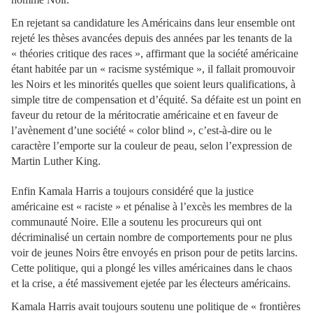
En rejetant sa candidature les Américains dans leur ensemble ont
rejeté les thèses avancées depuis des années par les tenants de la
« théories critique des races », affirmant que la société américaine
étant habitée par un « racisme systémique », il fallait promouvoir
les Noirs et les minorités quelles que soient leurs qualifications, à
simple titre de compensation et d’équité. Sa défaite est un point en
faveur du retour de la méritocratie américaine et en faveur de
l’avènement d’une société « color blind », c’est-à-dire ou le
caractère l’emporte sur la couleur de peau, selon l’expression de
Martin Luther King.
Enfin Kamala Harris a toujours considéré que la justice
américaine est « raciste » et pénalise à l’excès les membres de la
communauté Noire. Elle a soutenu les procureurs qui ont
décriminalisé un certain nombre de comportements pour ne plus
voir de jeunes Noirs être envoyés en prison pour de petits larcins.
Cette politique, qui a plongé les villes américaines dans le chaos
et la crise, a été massivement ejetée par les électeurs américains.
Kamala Harris avait toujours soutenu une politique de « frontières