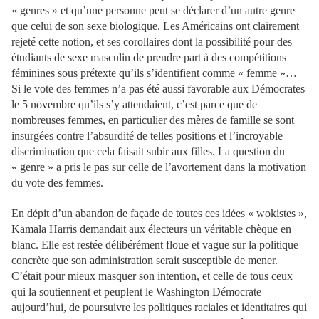
« genres » et qu’une personne peut se déclarer d’un autre genre
que celui de son sexe biologique. Les Américains ont clairement
rejeté cette notion, et ses corollaires dont la possibilité pour des
étudiants de sexe masculin de prendre part à des compétitions
féminines sous prétexte qu’ils s’identifient comme « femme »…
Si le vote des femmes n’a pas été aussi favorable aux Démocrates
le 5 novembre qu’ils s’y attendaient, c’est parce que de
nombreuses femmes, en particulier des mères de famille se sont
insurgées contre l’absurdité de telles positions et l’incroyable
discrimination que cela faisait subir aux filles. La question du
« genre » a pris le pas sur celle de l’avortement dans la motivation
du vote des femmes.
En dépit d’un abandon de façade de toutes ces idées « wokistes »,
Kamala Harris demandait aux électeurs un véritable chèque en
blanc. Elle est restée délibérément floue et vague sur la politique
concrète que son administration serait susceptible de mener.
C’était pour mieux masquer son intention, et celle de tous ceux
qui la soutiennent et peuplent le Washington Démocrate
aujourd’hui, de poursuivre les politiques raciales et identitaires qui