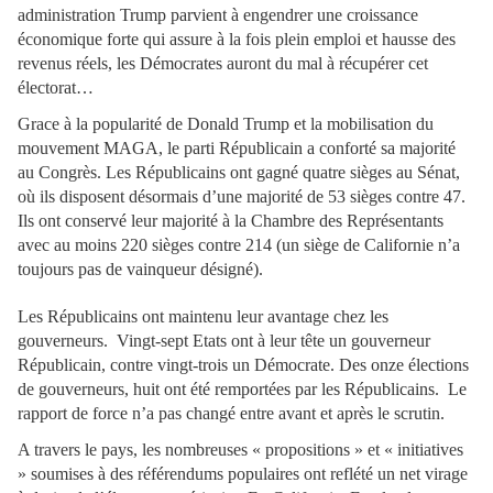
administration Trump parvient à engendrer une croissance
économique forte qui assure à la fois plein emploi et hausse des
revenus réels, les Démocrates auront du mal à récupérer cet
électorat…
Grace à la popularité de Donald Trump et la mobilisation du
mouvement MAGA, le parti Républicain a conforté sa majorité
au Congrès. Les Républicains ont gagné quatre sièges au Sénat,
où ils disposent désormais d’une majorité de 53 sièges contre 47.
Ils ont conservé leur majorité à la Chambre des Représentants
avec au moins 220 sièges contre 214 (un siège de Californie n’a
toujours pas de vainqueur désigné).
Les Républicains ont maintenu leur avantage chez les
gouverneurs. Vingt-sept Etats ont à leur tête un gouverneur
Républicain, contre vingt-trois un Démocrate. Des onze élections
de gouverneurs, huit ont été remportées par les Républicains. Le
rapport de force n’a pas changé entre avant et après le scrutin.
A travers le pays, les nombreuses « propositions » et « initiatives
» soumises à des référendums populaires ont reflété un net virage