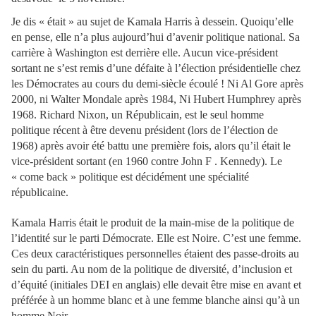
Je dis « était » au sujet de Kamala Harris à dessein. Quoiqu’elle
en pense, elle n’a plus aujourd’hui d’avenir politique national. Sa
carrière à Washington est derrière elle. Aucun vice-président
sortant ne s’est remis d’une défaite à l’élection présidentielle chez
les Démocrates au cours du demi-siècle écoulé ! Ni Al Gore après
2000, ni Walter Mondale après 1984, Ni Hubert Humphrey après
1968. Richard Nixon, un Républicain, est le seul homme
politique récent à être devenu président (lors de l’élection de
1968) après avoir été battu une première fois, alors qu’il était le
vice-président sortant (en 1960 contre John F . Kennedy). Le
« come back » politique est décidément une spécialité
républicaine.
Kamala Harris était le produit de la main-mise de la politique de
l’identité sur le parti Démocrate. Elle est Noire. C’est une femme.
Ces deux caractéristiques personnelles étaient des passe-droits au
sein du parti. Au nom de la politique de diversité, d’inclusion et
d’équité (initiales DEI en anglais) elle devait être mise en avant et
préférée à un homme blanc et à une femme blanche ainsi qu’à un
homme Noir.