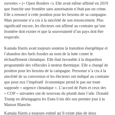
ouvertes » (« Open Borders »). Elle avait même affirmé en 2019
que franchir une frontière sans autorisatoin n’était pas un crime.
Elle a renoncé à cette position pour les besoins de sa campagne.
Mais personne n’a cru à la sincérité de son renoncement. Plus
significatif encore, les électeurs ont affirmé au contraire qu’une
frontière doit exister et que la souveraineté d’un pays doit être
respectée.
Kamala Harris avait toujours soutenu la transition énergétique et
l’abandon des fuels fossiles au nom de la lutte contre le
réchauffement climatique. Elle était favorable à la disparition
programmée des véhicules à moteur thermique. Elle a changé de
position pour les besoins de la campagne. Personne n’a cru à la
sincérité de sa conversion et les électeurs ont indiqué au contraire
que pour eux l’impératif économique prend le pas sur toute
supposée « urgence climatique ». L’accord de Paris et ceux des
« COP » suivantes ont de nouveau du plomb dans l’aile. Donald
Trump en désengagera les Etats-Unis dès son premier jour à la
Maison Blanche.
Kamala Harris a toujours estimé qu’il existe plus de deux