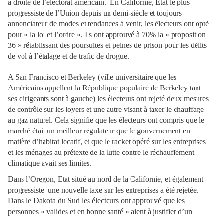
à droite de l’électorat américain. En Californie, Etat le plus
progressiste de l’Union depuis un demi-siècle et toujours
annonciateur de modes et tendances à venir, les électeurs ont opté
pour « la loi et l’ordre ». Ils ont approuvé à 70% la « proposition
36 » rétablissant des poursuites et peines de prison pour les délits
de vol à l’étalage et de trafic de drogue.
A San Francisco et Berkeley (ville universitaire que les
Américains appellent la République populaire de Berkeley tant
ses dirigeants sont à gauche) les électeurs ont rejeté deux mesures
de contrôle sur les loyers et une autre visant à taxer le chauffage
au gaz naturel. Cela signifie que les électeurs ont compris que le
marché était un meilleur régulateur que le gouvernement en
matière d’habitat locatif, et que le racket opéré sur les entreprises
et les ménages au prétexte de la lutte contre le réchauffement
climatique avait ses limites.
Dans l’Oregon, Etat situé au nord de la Californie, et également
progressiste une nouvelle taxe sur les entreprises a été rejetée.
Dans le Dakota du Sud les électeurs ont approuvé que les
personnes « valides et en bonne santé » aient à justifier d’un