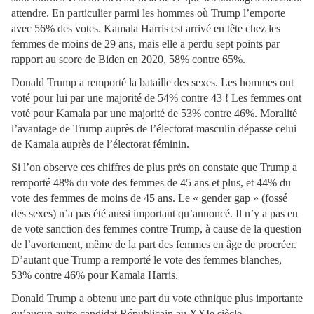
attendre. En particulier parmi les hommes où Trump l’emporte
avec 56% des votes. Kamala Harris est arrivé en tête chez les
femmes de moins de 29 ans, mais elle a perdu sept points par
rapport au score de Biden en 2020, 58% contre 65%.
Donald Trump a remporté la bataille des sexes. Les hommes ont
voté pour lui par une majorité de 54% contre 43 ! Les femmes ont
voté pour Kamala par une majorité de 53% contre 46%. Moralité
l’avantage de Trump auprès de l’électorat masculin dépasse celui
de Kamala auprès de l’électorat féminin.
Si l’on observe ces chiffres de plus près on constate que Trump a
remporté 48% du vote des femmes de 45 ans et plus, et 44% du
vote des femmes de moins de 45 ans. Le « gender gap » (fossé
des sexes) n’a pas été aussi important qu’annoncé. Il n’y a pas eu
de vote sanction des femmes contre Trump, à cause de la question
de l’avortement, même de la part des femmes en âge de procréer.
D’autant que Trump a remporté le vote des femmes blanches,
53% contre 46% pour Kamala Harris.
Donald Trump a obtenu une part du vote ethnique plus importante
qu’aucun autre candidat Républicain au XXIe siècle.