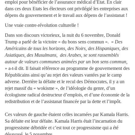
emploi pour bénéficier de l’assurance médical d’Etat. En clair
dans ces deux Etats les électeurs ont privilégié les entreprises aux
dépens du gouvernement et le travail aux dépens de l’assistanat !
Une vraie contre-révolution culturelle !
Dans son discours victorieux, la nuit du 6 novembre, Donald
Trump a parlé de la victoire « du bons sens commun ». «
Des
Américains de tous les horizons, des Noirs, des Hispaniques, des
Asiatiques, des Musulmans, des Arabes, se sont rassemblés
autour de valeurs communes animées par un bon sens commun,
» a-t-il dit. Il faisait référence au programme de gouvernement des
Républicains ainsi qu’au rejet des valeurs vantées par le camp
adverse. Derrière la défaite et le recul des Démocrates, il y a un
rejet massif du « wokisme », de l’idéologie du genre, d’un
écologisme radical destructeur d’emplois, et d’une économie de la
redistribution et de l’assistanat financée par la dette et l’impôt.
Ces valeurs de gauche étaient celles incarnées par Kamala Harris.
Sa défaite est leur défaite. Kamala Harris était l’incarnation du
progressisme débridée et c’est tout ce progressisme qui a été
désavoué le 5 novembre.