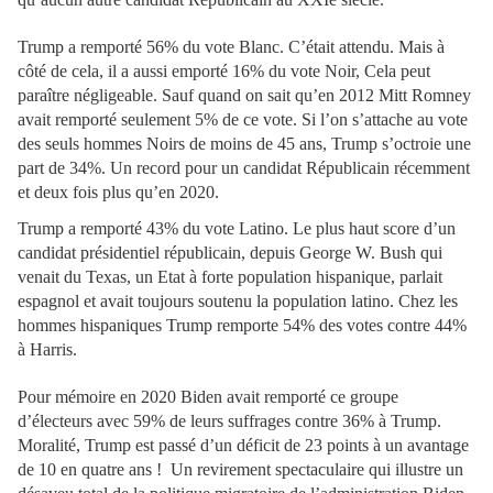
Trump a remporté 56% du vote Blanc. C’était attendu. Mais à
côté de cela, il a aussi emporté 16% du vote Noir, Cela peut
paraître négligeable. Sauf quand on sait qu’en 2012 Mitt Romney
avait remporté seulement 5% de ce vote. Si l’on s’attache au vote
des seuls hommes Noirs de moins de 45 ans, Trump s’octroie une
part de 34%. Un record pour un candidat Républicain récemment
et deux fois plus qu’en 2020.
Trump a remporté 43% du vote Latino. Le plus haut score d’un
candidat présidentiel républicain, depuis George W. Bush qui
venait du Texas, un Etat à forte population hispanique, parlait
espagnol et avait toujours soutenu la population latino. Chez les
hommes hispaniques Trump remporte 54% des votes contre 44%
à Harris.
Pour mémoire en 2020 Biden avait remporté ce groupe
d’électeurs avec 59% de leurs suffrages contre 36% à Trump.
Moralité, Trump est passé d’un déficit de 23 points à un avantage
de 10 en quatre ans ! Un revirement spectaculaire qui illustre un