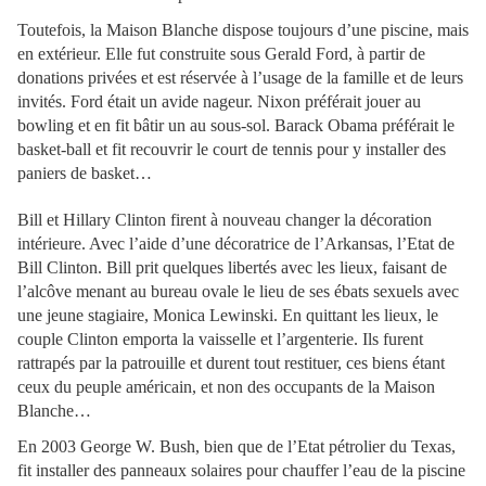
Toutefois, la Maison Blanche dispose toujours d’une piscine, mais
en extérieur. Elle fut construite sous Gerald Ford, à partir de
donations privées et est réservée à l’usage de la famille et de leurs
invités. Ford était un avide nageur. Nixon préférait jouer au
bowling et en fit bâtir un au sous-sol. Barack Obama préférait le
basket-ball et fit recouvrir le court de tennis pour y installer des
paniers de basket…
Bill et Hillary Clinton firent à nouveau changer la décoration
intérieure. Avec l’aide d’une décoratrice de l’Arkansas, l’Etat de
Bill Clinton. Bill prit quelques libertés avec les lieux, faisant de
l’alcôve menant au bureau ovale le lieu de ses ébats sexuels avec
une jeune stagiaire, Monica Lewinski. En quittant les lieux, le
couple Clinton emporta la vaisselle et l’argenterie. Ils furent
rattrapés par la patrouille et durent tout restituer, ces biens étant
ceux du peuple américain, et non des occupants de la Maison
Blanche…
En 2003 George W. Bush, bien que de l’Etat pétrolier du Texas,
fit installer des panneaux solaires pour chauffer l’eau de la piscine