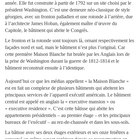
année. Elle fut construite à partir de 1792 sur un site choisi par le
président Washington. C’est une demeure néo-classique de style
géorgien, avec un fronton palladien et une rotonde à l’arrière, due
à l’architecte James Hoban, également maître d’œuvre du
Capitole, le bâtiment qui abrite le Congrès.
Le fronton et la rotonde sont toujours là, ornant respectivement les
façades nord et sud, mais le bâtiment n’est plus l’original. Car
cette première Maison Blanche fut brulée par les Anglais lors de
la prise de Washington durant la guerre de 1812-1814 et le
bâtiment reconstruit ensuite à l’identique.
Aujourd’hui ce que les médias appellent « la Maison Blanche »
est en fait un complexe de plusieurs bâtiments qui abritent les
principaux services de l’appareil exécutif américain. Le bâtiment
central est appelé en anglais la « executive mansion » ou
« executive residence ». C’est cette bâtisse qui abrite les
appartements présidentiels – au premier étage – et les principaux
bureaux de l’exécutif – au rez-de-chaussée et dans les sous-sols.
La bâtisse avec ses deux étages extérieurs et ses onze fenêtres a