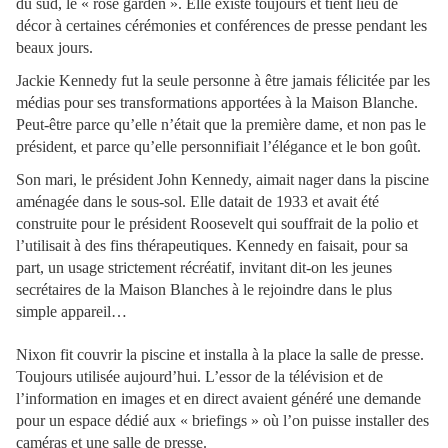
du sud, le « rose garden ». Elle existe toujours et tient lieu de
décor à certaines cérémonies et conférences de presse pendant les
beaux jours.
Jackie Kennedy fut la seule personne à être jamais félicitée par les
médias pour ses transformations apportées à la Maison Blanche.
Peut-être parce qu’elle n’était que la première dame, et non pas le
président, et parce qu’elle personnifiait l’élégance et le bon goût.
Son mari, le président John Kennedy, aimait nager dans la piscine
aménagée dans le sous-sol. Elle datait de 1933 et avait été
construite pour le président Roosevelt qui souffrait de la polio et
l’utilisait à des fins thérapeutiques. Kennedy en faisait, pour sa
part, un usage strictement récréatif, invitant dit-on les jeunes
secrétaires de la Maison Blanches à le rejoindre dans le plus
simple appareil…
Nixon fit couvrir la piscine et installa à la place la salle de presse.
Toujours utilisée aujourd’hui. L’essor de la télévision et de
l’information en images et en direct avaient généré une demande
pour un espace dédié aux « briefings » où l’on puisse installer des
caméras et une salle de presse.