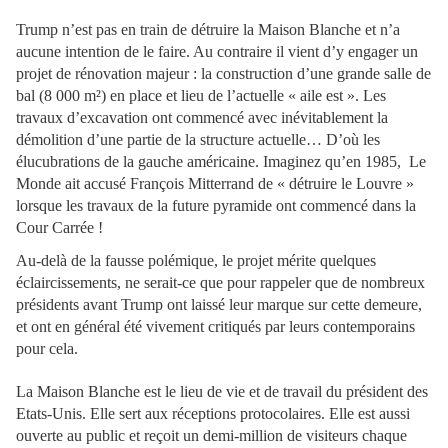
Trump n’est pas en train de détruire la Maison Blanche et n’a
aucune intention de le faire. Au contraire il vient d’y engager un
projet de rénovation majeur : la construction d’une grande salle de
bal (8 000 m²) en place et lieu de l’actuelle « aile est ». Les
travaux d’excavation ont commencé avec inévitablement la
démolition d’une partie de la structure actuelle… D’où les
élucubrations de la gauche américaine. Imaginez qu’en 1985, Le
Monde ait accusé François Mitterrand de « détruire le Louvre »
lorsque les travaux de la future pyramide ont commencé dans la
Cour Carrée !
Au-delà de la fausse polémique, le projet mérite quelques
éclaircissements, ne serait-ce que pour rappeler que de nombreux
présidents avant Trump ont laissé leur marque sur cette demeure,
et ont en général été vivement critiqués par leurs contemporains
pour cela.
La Maison Blanche est le lieu de vie et de travail du président des
Etats-Unis. Elle sert aux réceptions protocolaires. Elle est aussi
ouverte au public et reçoit un demi-million de visiteurs chaque