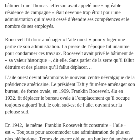
bâtiment que Thomas Jefferson avait appelé une « agréable
résidence de campagne » était devenue trop étroit pour une
administration qui n’avait cessé d’étendre ses compétences et le
nombre de ses employés.
Roosevelt fit donc aménager « l’aile ouest » pour y loger une
partie de son administration. La presse de l’époque fut unanime
pour condamner ces travaux. Roosevelt avait privé le bâtiment de
« sa valeur historique », dit-elle. Sans parler de la serre qu’il fallut
détruire et des plantes qu’il fallut déplacer…
L’aile ouest devint néanmoins le nouveau centre névralgique de la
présidence américaine. Le président Taft y fit même aménager son
bureau, de forme ovale, en 1909. Franklin Roosevelt, élu en
1932, fit déplacer le bureau ovale à l’emplacement qu’il occupe
toujours aujourd’hui, le coin sud-est de l’aile, ouvrant sur la
pelouse sud.
En 1942, le même Franklin Roosevelt fit construire « l’aile -
est ». Toujours pour accommoder une administration de plus en
plus pléthorique. Temps de guerre oblige, un bunker fut aménagé