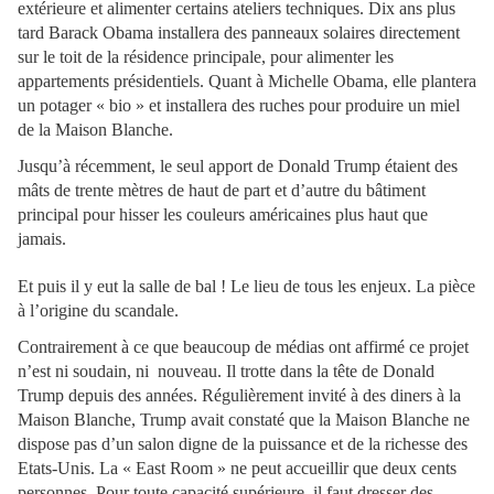
extérieure et alimenter certains ateliers techniques. Dix ans plus
tard Barack Obama installera des panneaux solaires directement
sur le toit de la résidence principale, pour alimenter les
appartements présidentiels. Quant à Michelle Obama, elle plantera
un potager « bio » et installera des ruches pour produire un miel
de la Maison Blanche.
Jusqu’à récemment, le seul apport de Donald Trump étaient des
mâts de trente mètres de haut de part et d’autre du bâtiment
principal pour hisser les couleurs américaines plus haut que
jamais.
Et puis il y eut la salle de bal ! Le lieu de tous les enjeux. La pièce
à l’origine du scandale.
Contrairement à ce que beaucoup de médias ont affirmé ce projet
n’est ni soudain, ni nouveau. Il trotte dans la tête de Donald
Trump depuis des années. Régulièrement invité à des diners à la
Maison Blanche, Trump avait constaté que la Maison Blanche ne
dispose pas d’un salon digne de la puissance et de la richesse des
Etats-Unis. La « East Room » ne peut accueillir que deux cents
personnes. Pour toute capacité supérieure, il faut dresser des