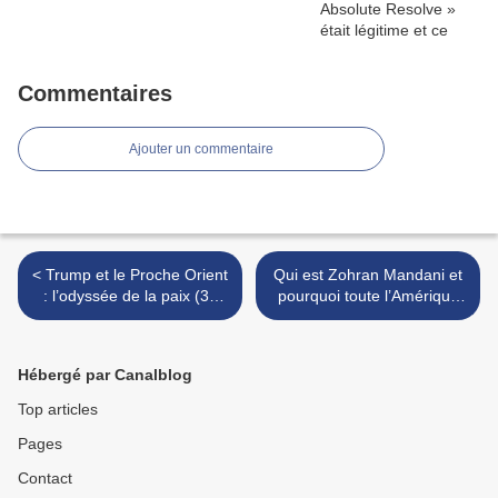
Commentaires
Ajouter un commentaire
< Trump et le Proche Orient
Qui est Zohran Mandani et
: l’odyssée de la paix (3e
pourquoi toute l’Amérique
partie)
parle de lui ? >
Hébergé par Canalblog
Top articles
Pages
Contact