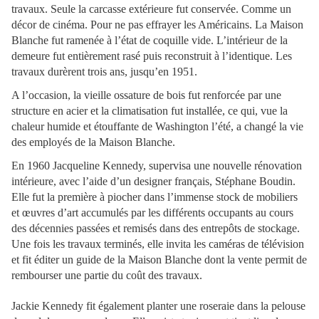
travaux. Seule la carcasse extérieure fut conservée. Comme un
décor de cinéma. Pour ne pas effrayer les Américains. La Maison
Blanche fut ramenée à l’état de coquille vide. L’intérieur de la
demeure fut entièrement rasé puis reconstruit à l’identique. Les
travaux durèrent trois ans, jusqu’en 1951.
A l’occasion, la vieille ossature de bois fut renforcée par une
structure en acier et la climatisation fut installée, ce qui, vue la
chaleur humide et étouffante de Washington l’été, a changé la vie
des employés de la Maison Blanche.
En 1960 Jacqueline Kennedy, supervisa une nouvelle rénovation
intérieure, avec l’aide d’un designer français, Stéphane Boudin.
Elle fut la première à piocher dans l’immense stock de mobiliers
et œuvres d’art accumulés par les différents occupants au cours
des décennies passées et remisés dans des entrepôts de stockage.
Une fois les travaux terminés, elle invita les caméras de télévision
et fit éditer un guide de la Maison Blanche dont la vente permit de
rembourser une partie du coût des travaux.
Jackie Kennedy fit également planter une roseraie dans la pelouse