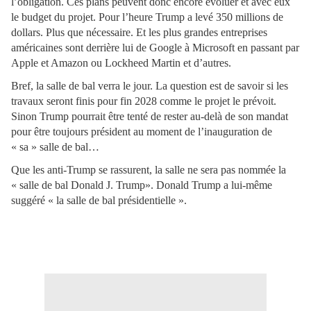
l’obligation. Ces plans peuvent donc encore évoluer et avec eux
le budget du projet. Pour l’heure Trump a levé 350 millions de
dollars. Plus que nécessaire. Et les plus grandes entreprises
américaines sont derrière lui de Google à Microsoft en passant par
Apple et Amazon ou Lockheed Martin et d’autres.
Bref, la salle de bal verra le jour. La question est de savoir si les
travaux seront finis pour fin 2028 comme le projet le prévoit.
Sinon Trump pourrait être tenté de rester au-delà de son mandat
pour être toujours président au moment de l’inauguration de
« sa » salle de bal…
Que les anti-Trump se rassurent, la salle ne sera pas nommée la
« salle de bal Donald J. Trump». Donald Trump a lui-même
suggéré « la salle de bal présidentielle ».