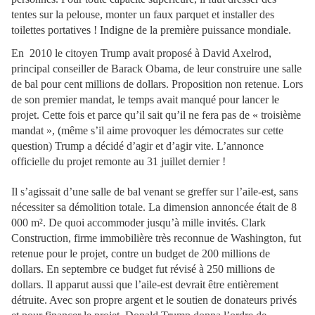
tentes sur la pelouse, monter un faux parquet et installer des
toilettes portatives ! Indigne de la première puissance mondiale.
En 2010 le citoyen Trump avait proposé à David Axelrod,
principal conseiller de Barack Obama, de leur construire une salle
de bal pour cent millions de dollars. Proposition non retenue. Lors
de son premier mandat, le temps avait manqué pour lancer le
projet. Cette fois et parce qu’il sait qu’il ne fera pas de « troisième
mandat », (même s’il aime provoquer les démocrates sur cette
question) Trump a décidé d’agir et d’agir vite. L’annonce
officielle du projet remonte au 31 juillet dernier !
Il s’agissait d’une salle de bal venant se greffer sur l’aile-est, sans
nécessiter sa démolition totale. La dimension annoncée était de 8
000 m². De quoi accommoder jusqu’à mille invités. Clark
Construction, firme immobilière très reconnue de Washington, fut
retenue pour le projet, contre un budget de 200 millions de
dollars. En septembre ce budget fut révisé à 250 millions de
dollars. Il apparut aussi que l’aile-est devrait être entièrement
détruite. Avec son propre argent et le soutien de donateurs privés