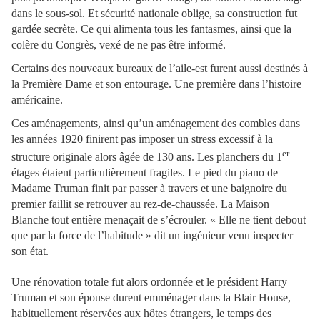
dans le sous-sol. Et sécurité nationale oblige, sa construction fut
gardée secrète. Ce qui alimenta tous les fantasmes, ainsi que la
colère du Congrès, vexé de ne pas être informé.
Certains des nouveaux bureaux de l’aile-est furent aussi destinés à
la Première Dame et son entourage. Une première dans l’histoire
américaine.
Ces aménagements, ainsi qu’un aménagement des combles dans
les années 1920 finirent pas imposer un stress excessif à la
er
structure originale alors âgée de 130 ans. Les planchers du 1
étages étaient particulièrement fragiles. Le pied du piano de
Madame Truman finit par passer à travers et une baignoire du
premier faillit se retrouver au rez-de-chaussée. La Maison
Blanche tout entière menaçait de s’écrouler. « Elle ne tient debout
que par la force de l’habitude » dit un ingénieur venu inspecter
son état.
Une rénovation totale fut alors ordonnée et le président Harry
Truman et son épouse durent emménager dans la Blair House,
habituellement réservées aux hôtes étrangers, le temps des