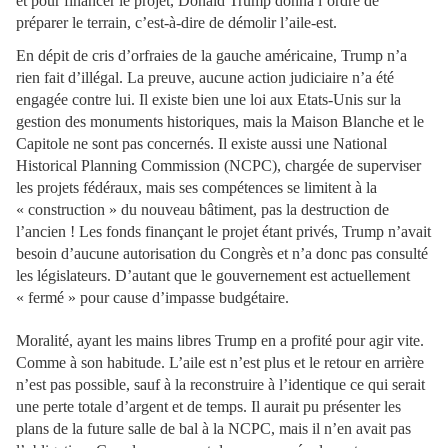
et pour financer le projet, Donald Trump donna l’ordre de
préparer le terrain, c’est-à-dire de démolir l’aile-est.
En dépit de cris d’orfraies de la gauche américaine, Trump n’a
rien fait d’illégal. La preuve, aucune action judiciaire n’a été
engagée contre lui. Il existe bien une loi aux Etats-Unis sur la
gestion des monuments historiques, mais la Maison Blanche et le
Capitole ne sont pas concernés. Il existe aussi une National
Historical Planning Commission (NCPC), chargée de superviser
les projets fédéraux, mais ses compétences se limitent à la
« construction » du nouveau bâtiment, pas la destruction de
l’ancien ! Les fonds finançant le projet étant privés, Trump n’avait
besoin d’aucune autorisation du Congrès et n’a donc pas consulté
les législateurs. D’autant que le gouvernement est actuellement
« fermé » pour cause d’impasse budgétaire.
Moralité, ayant les mains libres Trump en a profité pour agir vite.
Comme à son habitude. L’aile est n’est plus et le retour en arrière
n’est pas possible, sauf à la reconstruire à l’identique ce qui serait
une perte totale d’argent et de temps. Il aurait pu présenter les
plans de la future salle de bal à la NCPC, mais il n’en avait pas