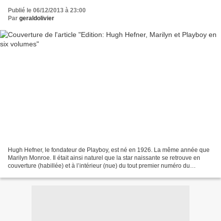
Publié le 06/12/2013 à 23:00
Par
geraldolivier
Hugh Hefner, le fondateur de Playboy, est né en 1926. La même année que
Marilyn Monroe. Il était ainsi naturel que la star naissante se retrouve en
couverture (habillée) et à l’intérieur (nue) du tout premier numéro du
magazine qui allait révolutionner...