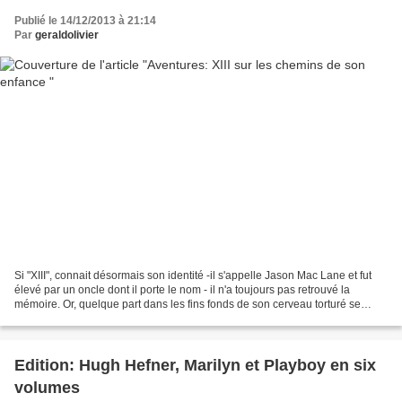
Publié le 14/12/2013 à 21:14
Par
geraldolivier
Si "XIII", connait désormais son identité -il s'appelle Jason Mac Lane et fut
élevé par un oncle dont il porte le nom - il n'a toujours pas retrouvé la
mémoire. Or, quelque part dans les fins fonds de son cerveau torturé se
cachent des informations inestimables......
Edition: Hugh Hefner, Marilyn et Playboy en six
volumes