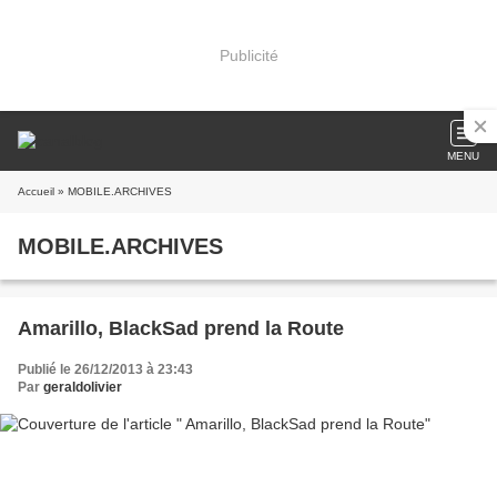
Publicité
MENU
Accueil
» MOBILE.ARCHIVES
MOBILE.ARCHIVES
Amarillo, BlackSad prend la Route
Publié le 26/12/2013 à 23:43
Par
geraldolivier