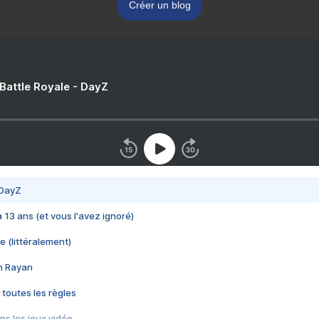
Créer un blog
 Battle Royale - DayZ
 DayZ
 a 13 ans (et vous l'avez ignoré)
e (littéralement)
im Rayan
 toutes les règles
s les jeux vidéo