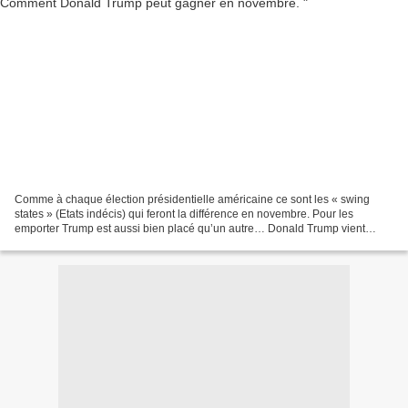
Comme à chaque élection présidentielle américaine ce sont les « swing
states » (Etats indécis) qui feront la différence en novembre. Pour les
emporter Trump est aussi bien placé qu’un autre… Donald Trump vient
d’écraser la concurrence républicaine, lors...