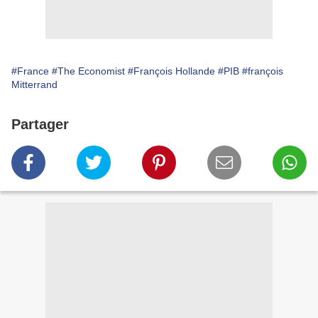
#France
#The Economist
#François Hollande
#PIB
#françois
Mitterrand
Partager