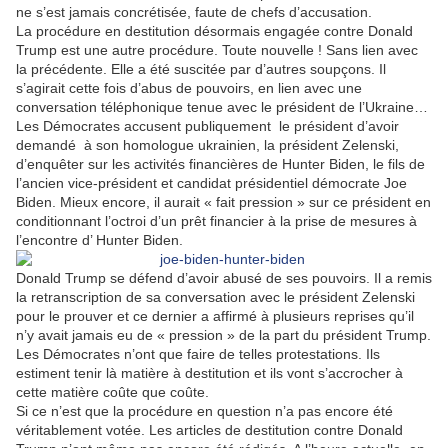
ne s’est jamais concrétisée, faute de chefs d’accusation.
La procédure en destitution désormais engagée contre Donald
Trump est une autre procédure. Toute nouvelle ! Sans lien avec
la précédente. Elle a été suscitée par d’autres soupçons. Il
s’agirait cette fois d’abus de pouvoirs, en lien avec une
conversation téléphonique tenue avec le président de l’Ukraine…
Les Démocrates accusent publiquement
le président d’avoir
demandé
à son homologue ukrainien, la président Zelenski,
d’enquêter sur les activités financières de Hunter Biden, le fils de
l’ancien vice-président et candidat présidentiel démocrate Joe
Biden. Mieux encore, il aurait « fait pression » sur ce président en
conditionnant l’octroi d’un prêt financier à la prise de mesures à
l’encontre d’ Hunter Biden.
Donald Trump se défend d’avoir abusé de ses pouvoirs. Il a remis
la retranscription de sa conversation avec le président Zelenski
pour le prouver et ce dernier a affirmé à plusieurs reprises qu’il
n’y avait jamais eu de « pression » de la part du président Trump.
Les Démocrates n’ont que faire de telles protestations. Ils
estiment tenir là matière à destitution et ils vont s’accrocher à
cette matière coûte que coûte.
Si ce n’est que la procédure en question n’a pas encore été
véritablement votée. Les articles de destitution contre Donald