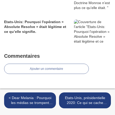
Etats-Unis: Pourquoi l'opération «
Absolute Resolve » était légitime et
ce qu’elle signifie.
Commentaires
Ajouter un commentaire
< Dear Melania : Pourquoi
Etats-Unis, présidentielle
les médias se trompent
2020: Ce qui se cache
aussi sur la First Lady !
derrière la rumeur
Bloomberg >