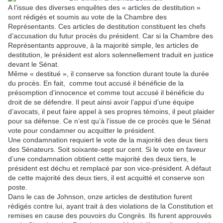
A l’issue des diverses enquêtes des « articles de destitution »
sont rédigés et soumis au vote de la Chambre des
Représentants. Ces articles de destitution constituent les chefs
d’accusation du futur procès du président. Car si la Chambre des
Représentants approuve, à la majorité simple, les articles de
destitution, le président est alors solennellement traduit en justice
devant le Sénat.
Même « destitué », il conserve sa fonction durant toute la durée
du procès. En fait,
comme tout accusé il bénéficie de la
présomption d’innocence et comme tout accusé il bénéficie du
droit de se défendre. Il peut ainsi avoir l’appui d’une équipe
d’avocats, il peut faire appel à ses propres témoins, il peut plaider
pour sa défense. Ce n’est qu’à l’issue de ce procès que le Sénat
vote pour condamner ou acquitter le président.
Une condamnation requiert le vote de la majorité des deux tiers
des Sénateurs. Soit soixante-sept sur cent. Si le vote en faveur
d’une condamnation obtient cette majorité des deux tiers, le
président est déchu et remplacé par son vice-président. A défaut
de cette majorité des deux tiers, il est acquitté et conserve son
poste.
Dans le cas de Johnson, onze articles de destitution furent
rédigés contre lui, ayant trait à des violations de la Constitution et
remises en cause des pouvoirs du Congrès. Ils furent approuvés