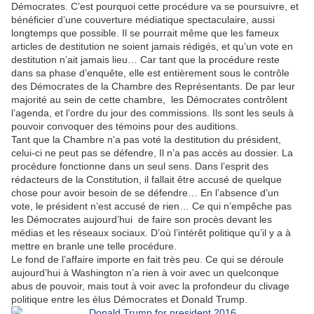
Démocrates. C’est pourquoi cette procédure va se poursuivre, et
bénéficier d’une couverture médiatique spectaculaire, aussi
longtemps que possible. Il se pourrait même que les fameux
articles de destitution ne soient jamais rédigés, et qu’un vote en
destitution n’ait jamais lieu… Car tant que la procédure reste
dans sa phase d’enquête, elle est entièrement sous le contrôle
des Démocrates de la Chambre des Représentants. De par leur
majorité au sein de cette chambre, les Démocrates contrôlent
l’agenda, et l’ordre du jour des commissions. Ils sont les seuls à
pouvoir convoquer des témoins pour des auditions.
Tant que la Chambre n’a pas voté la destitution du président,
celui-ci ne peut pas se défendre, Il n’a pas accès au dossier. La
procédure fonctionne dans un seul sens. Dans l’esprit des
rédacteurs de la Constitution, il fallait être accusé de quelque
chose pour avoir besoin de se défendre… En l’absence d’un
vote, le président n’est accusé de rien… Ce qui n’empêche pas
les Démocrates aujourd’hui
de faire son procès devant les
médias et les réseaux sociaux. D’où l’intérêt politique qu’il y a à
mettre en branle une telle procédure.
Le fond de l’affaire importe en fait très peu. Ce qui se déroule
aujourd’hui à Washington n’a rien à voir avec un quelconque
abus de pouvoir, mais tout à voir avec la profondeur du clivage
politique entre les élus Démocrates et Donald Trump.