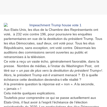
Aux Etats-Unis, les élus de la Chambre des Représentants ont
voté,
à 232 voix contre 196, pour poursuivre les enquêtes
parlementaires en vue de la destitution du président Trump. Tous
les élus Démocrates, sauf deux, ont voté pour. Tous les élus
Républicains, sans exception, ont voté contre. Désormais les
auditions des commissions seront ouvertes au public et
retransmises à la télévision.
Ce vote a reçu un vaste écho, généralement favorable, dans la
presse.
Nombre de médias, à l'instar du Washington Post, ont
titré sur «
un pas de plus vers la destitution du président Trump
»!.
Alors, le président Trump est-il vraiment menacé ?
Et à quelle
échéance cette destitution deviendra-t-elle réalité ?
A la première question la réponse est « non ». A la seconde,
« jamais » !
Cela mérite quelques explications.
Toutefois pour comprendre ce qui se passe actuellement aux
Etats-Unis, il faut avoir à l’esprit l’échéance de l’élection
présidentielle de 2020. Les gesticulations des élus Démocrates