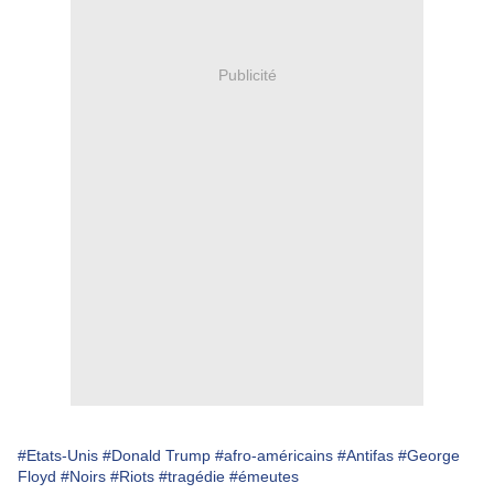
Publicité
#Etats-Unis
#Donald Trump
#afro-américains
#Antifas
#George
Floyd
#Noirs
#Riots
#tragédie
#émeutes