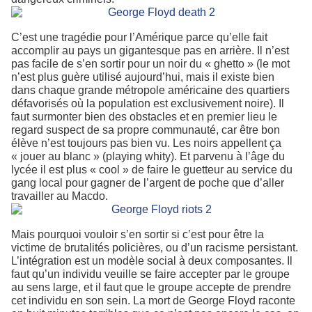
C’est une tragédie pour l’Amérique parce qu’elle fait
accomplir au pays un gigantesque pas en arrière. Il n’est
pas facile de s’en sortir pour un noir du « ghetto » (le mot
n’est plus guère utilisé aujourd’hui, mais il existe bien
dans chaque grande métropole américaine des quartiers
défavorisés où la population est exclusivement noire). Il
faut surmonter bien des obstacles et en premier lieu le
regard suspect de sa propre communauté, car être bon
élève n’est toujours pas bien vu. Les noirs appellent ça
« jouer au blanc » (playing whity). Et parvenu à l’âge du
lycée il est plus « cool » de faire le guetteur au service du
gang local pour gagner de l’argent de poche que d’aller
travailler au Macdo.
Mais pourquoi vouloir s’en sortir si c’est pour être la
victime de brutalités policières, ou d’un racisme persistant.
L’intégration est un modèle social à deux composantes. Il
faut qu’un individu veuille se faire accepter par le groupe
au sens large, et il faut que le groupe accepte de prendre
cet individu en son sein. La mort de George Floyd raconte