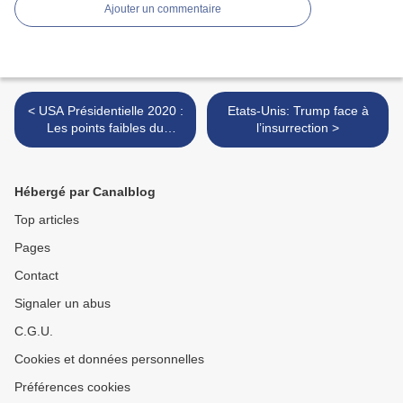
Ajouter un commentaire
< USA Présidentielle 2020 :
Etats-Unis: Trump face à
Les points faibles du
l’insurrection >
candidat Biden
Hébergé par Canalblog
Top articles
Pages
Contact
Signaler un abus
C.G.U.
Cookies et données personnelles
Préférences cookies