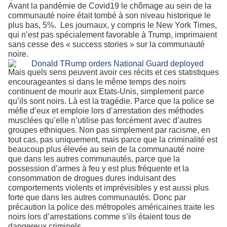
Avant la pandémie de Covid19 le chômage au sein de la
communauté noire était tombé à son niveau historique le
plus bas, 5%.
Les journaux, y compris le New York Times,
qui n’est pas spécialement favorable à Trump, imprimaient
sans cesse des « success stories » sur la communauté
noire.
Mais quels sens peuvent avoir ces récits et ces statistiques
encourageantes si dans le même temps des noirs
continuent de mourir aux Etats-Unis, simplement parce
qu’ils sont noirs. Là est la tragédie. Parce que la police se
méfie d’eux et emploie lors d’arrestation des méthodes
musclées qu’elle n’utilise pas forcément avec d’autres
groupes ethniques. Non pas simplement par racisme, en
tout cas, pas uniquement, mais parce que la criminalité est
beaucoup plus élevée au sein de la communauté noire
que dans les autres communautés, parce que la
possession d’armes à feu y est plus fréquente et la
consommation de drogues dures induisant des
comportements violents et imprévisibles y est aussi plus
forte que dans les autres communautés. Donc par
précaution la police des métropoles américaines traite les
noirs lors d’arrestations comme s’ils étaient tous de
dangereux criminels.