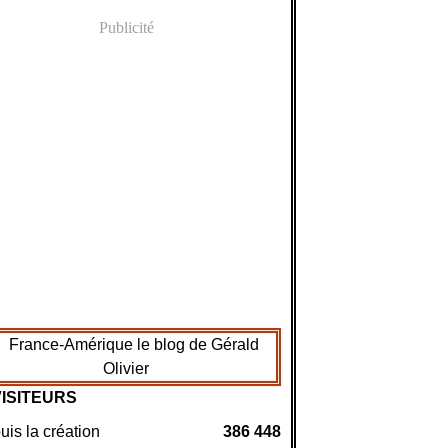
Publicité
VISITEURS
is la création
386 448