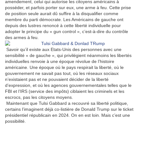
amendement, celui qui autorise les citoyens américains à
posséder, et parfois porter sur eux, une arme à feu. Cette prise
de position seule aurait dû suffire à la disqualifier comme
membre du parti démocrate. Les Américains de gauche ont
depuis des lustres renoncé à cette liberté individuelle pour
adopter le principe du « gun control », c’est-à-dire du contrôle
des armes à feu.
Savoir qu’il existe aux Etats-Unis des personnes avec une
sensibilité « de gauche », qui privilégient néanmoins les libertés
individuelles renvoie à une époque révolue de l’histoire
américaine. Une époque où le pays respirait la liberté, où le
gouvernement ne savait pas tout, où les réseaux sociaux
n’existaient pas et ne pouvaient décider de la liberté
d’expression, et où les agences gouvernementales telles que le
FBI et l’IRS (service des impôts) ciblaient les criminels et les
escrocs, pas les citoyens moyens.
Maintenant que Tulsi Gabbard a recouvré sa liberté politique,
certains l’imaginent déjà co-listière de Donald Trump sur le ticket
présidentiel républicain en 2024. On en est loin. Mais c’est une
possibilité.