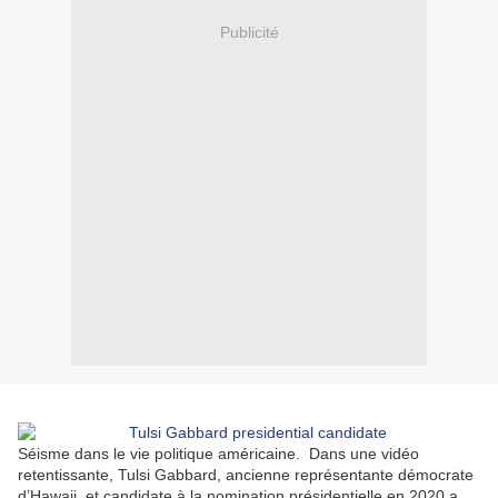
Publicité
Séisme dans le vie politique américaine.
Dans une vidéo
retentissante, Tulsi Gabbard, ancienne représentante démocrate
d’Hawaii, et candidate à la nomination présidentielle en 2020 a