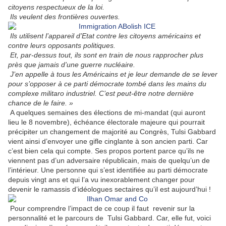
citoyens respectueux de la loi.
Ils veulent des frontières ouvertes.
Ils utilisent l’appareil d’Etat contre les citoyens américains et
contre leurs opposants politiques.
Et, par-dessus tout, ils sont en train de nous rapprocher plus
près que jamais d’une guerre nucléaire.
J’en appelle à tous les Américains et je leur demande de se lever
pour s’opposer à ce parti démocrate tombé dans les mains du
complexe militaro industriel. C’est peut-être notre dernière
chance de le faire. »
A quelques semaines des élections de mi-mandat (qui auront
lieu le 8 novembre), échéance électorale majeure qui pourrait
précipiter un changement de majorité au Congrès, Tulsi Gabbard
vient ainsi d’envoyer une gifle cinglante à son ancien parti. Car
c’est bien cela qui compte. Ses propos portent parce qu’ils ne
viennent pas d’un adversaire républicain, mais de quelqu’un de
l’intérieur. Une personne qui s’est identifiée au parti démocrate
depuis vingt ans et qui l’a vu inexorablement changer pour
devenir le ramassis d’idéologues sectaires qu’il est aujourd’hui !
Pour comprendre l’impact de ce coup il faut
revenir sur la
personnalité et le parcours de
Tulsi Gabbard. Car, elle fut, voici