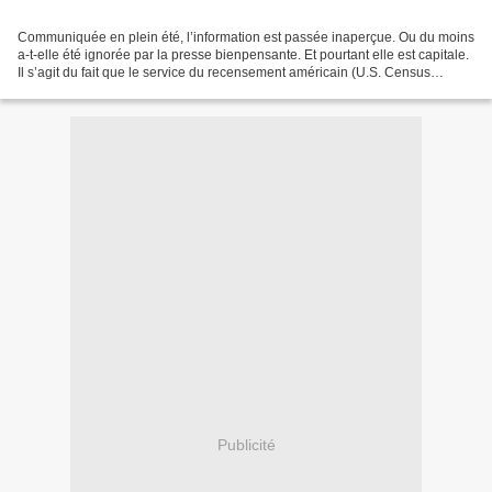
Communiquée en plein été, l’information est passée inaperçue. Ou du moins
a-t-elle été ignorée par la presse bienpensante. Et pourtant elle est capitale.
Il s’agit du fait que le service du recensement américain (U.S. Census
Bureau) a reconnu s’être trompé...
Publicité