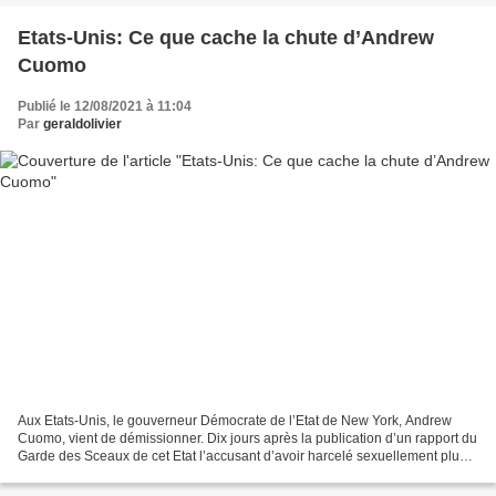
Etats-Unis: Ce que cache la chute d’Andrew
Cuomo
Publié le 12/08/2021 à 11:04
Par
geraldolivier
Aux Etats-Unis, le gouverneur Démocrate de l’Etat de New York, Andrew
Cuomo, vient de démissionner. Dix jours après la publication d’un rapport du
Garde des Sceaux de cet Etat l’accusant d’avoir harcelé sexuellement plus
d’une dizaine de femmes au cours...