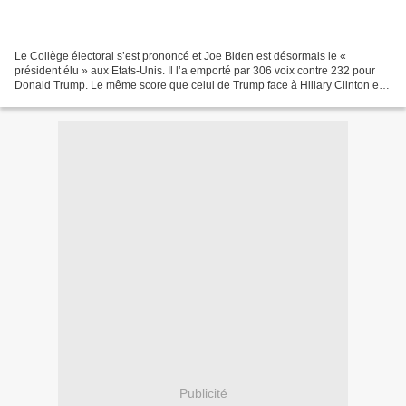
Le Collège électoral s’est prononcé et Joe Biden est désormais le «
président élu » aux Etats-Unis. Il l’a emporté par 306 voix contre 232 pour
Donald Trump. Le même score que celui de Trump face à Hillary Clinton en
2016. Les résultats du scrutin de...
Publicité