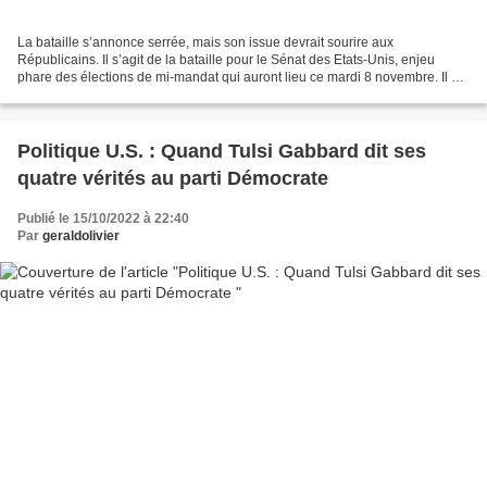
La bataille s’annonce serrée, mais son issue devrait sourire aux
Républicains. Il s’agit de la bataille pour le Sénat des Etats-Unis, enjeu
phare des élections de mi-mandat qui auront lieu ce mardi 8 novembre. Il est
acquis que la Chambre des représentants...
Politique U.S. : Quand Tulsi Gabbard dit ses
quatre vérités au parti Démocrate
Publié le 15/10/2022 à 22:40
Par
geraldolivier