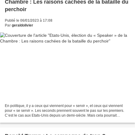
Chambre : Les raisons cachées de la bataille du
perchoir
Publié le 06/01/2023 à 17:08
Par
geraldolivier
En politique, il y a ceux qui viennent pour « servir », et ceux qui viennent
pour « se servir ». Les seconds prennent souvent le pas sur les premiers.
C’est le cas aux Etats-Unis depuis un demi-siècle. Mais cela pourrait
commencer à changer. C’est l’un...