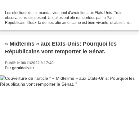
Les élections de mi-mandat viennent d’avoir lieu aux Etats-Unis. Trois
observations s’imposent. Un, elles ont été remportées par le Parti
Républicain. Deux, la démocratie américaine est bien vivante, et absolument
pas menacée par les candidats pro-Trump....
« Midterms » aux Etats-Unis: Pourquoi les
Républicains vont remporter le Sénat.
Publié le 06/11/2022 à 17:40
Par
geraldolivier