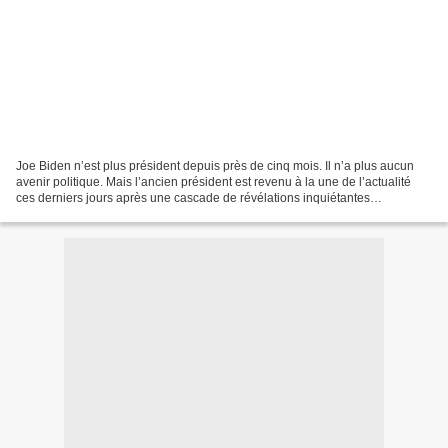
Joe Biden n’est plus président depuis près de cinq mois. Il n’a plus aucun
avenir politique. Mais l’ancien président est revenu à la une de l’actualité
ces derniers jours après une cascade de révélations inquiétantes
concernant sa personne et surtout...