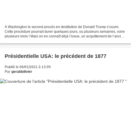
A Washington le second procès en destitution de Donald Trump s’ouvre.
Cette procédure pourrait durer quelques jours, ou plusieurs semaines, voire
plusieurs mois ! Mais on en connaît déjà l’issue, un acquittement de l’ancien
président. Comment le sait-on...
Présidentielle USA: le précédent de 1877
Publié le 06/01/2021 à 13:05
Par
geraldolivier