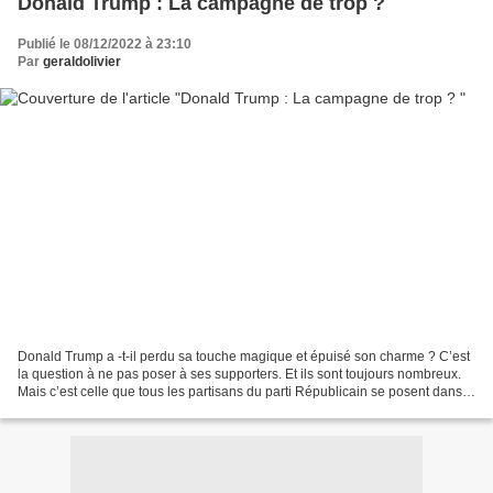
Donald Trump : La campagne de trop ?
Publié le 08/12/2022 à 23:10
Par
geraldolivier
Donald Trump a -t-il perdu sa touche magique et épuisé son charme ? C’est
la question à ne pas poser à ses supporters. Et ils sont toujours nombreux.
Mais c’est celle que tous les partisans du parti Républicain se posent dans
la perspective de l’élection...