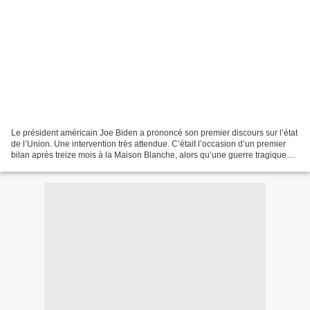
Le président américain Joe Biden a prononcé son premier discours sur l’état
de l’Union. Une intervention très attendue. C’était l’occasion d’un premier
bilan après treize mois à la Maison Blanche, alors qu’une guerre tragique
provoquée par la Russie,...