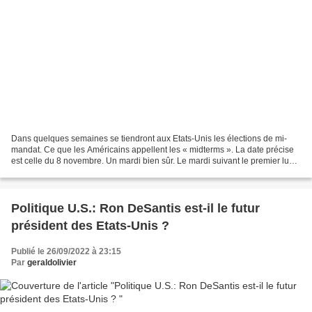
Dans quelques semaines se tiendront aux Etats-Unis les élections de mi-
mandat. Ce que les Américains appellent les « midterms ». La date précise
est celle du 8 novembre. Un mardi bien sûr. Le mardi suivant le premier lundi
du mois de novembre, comme le...
Politique U.S.: Ron DeSantis est-il le futur
président des Etats-Unis ?
Publié le 26/09/2022 à 23:15
Par
geraldolivier