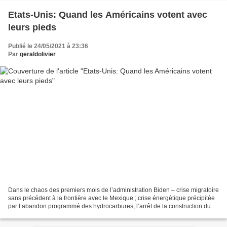
Etats-Unis: Quand les Américains votent avec
leurs pieds
Publié le 24/05/2021 à 23:36
Par
geraldolivier
Dans le chaos des premiers mois de l’administration Biden – crise migratoire
sans précédent à la frontière avec le Mexique ; crise énergétique précipitée
par l’abandon programmé des hydrocarbures, l’arrêt de la construction du
pipeline Keystone et le...