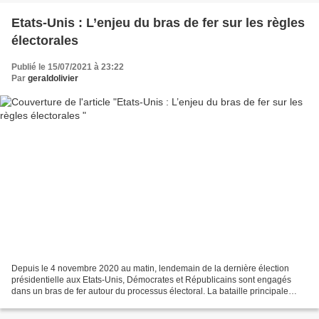
Etats-Unis : L’enjeu du bras de fer sur les règles
électorales
Publié le 15/07/2021 à 23:22
Par
geraldolivier
Depuis le 4 novembre 2020 au matin, lendemain de la dernière élection
présidentielle aux Etats-Unis, Démocrates et Républicains sont engagés
dans un bras de fer autour du processus électoral. La bataille principale
entre ces deux partis n’a pas lieu sur...