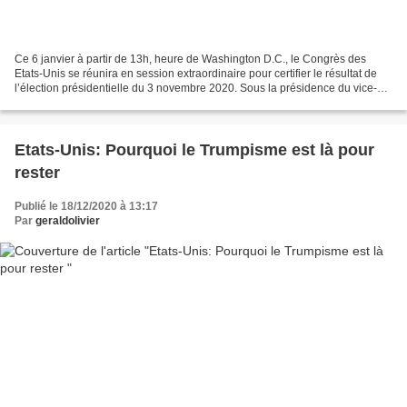
Ce 6 janvier à partir de 13h, heure de Washington D.C., le Congrès des
Etats-Unis se réunira en session extraordinaire pour certifier le résultat de
l’élection présidentielle du 3 novembre 2020. Sous la présidence du vice-
président Mike Pence, président...
Etats-Unis: Pourquoi le Trumpisme est là pour
rester
Publié le 18/12/2020 à 13:17
Par
geraldolivier