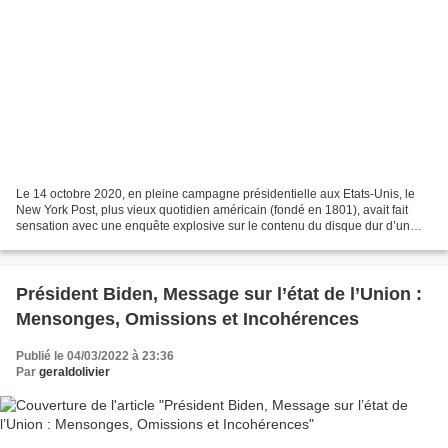
Le 14 octobre 2020, en pleine campagne présidentielle aux Etats-Unis, le
New York Post, plus vieux quotidien américain (fondé en 1801), avait fait
sensation avec une enquête explosive sur le contenu du disque dur d’un
ordinateur appartenant à Hunter Biden,...
Président Biden, Message sur l’état de l’Union :
Mensonges, Omissions et Incohérences
Publié le 04/03/2022 à 23:36
Par
geraldolivier