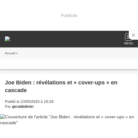
Publicité
MENU
Accueil
»
Joe Biden : révélations et « cover-ups » en
cascade
Publié le 23/05/2025 à 18:28
Par
geraldolivier