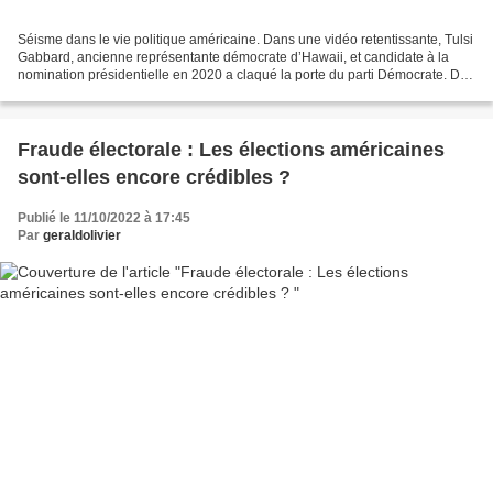
Séisme dans le vie politique américaine. Dans une vidéo retentissante, Tulsi
Gabbard, ancienne représentante démocrate d’Hawaii, et candidate à la
nomination présidentielle en 2020 a claqué la porte du parti Démocrate. De
ses propres mots elle « ne se...
Fraude électorale : Les élections américaines
sont-elles encore crédibles ?
Publié le 11/10/2022 à 17:45
Par
geraldolivier