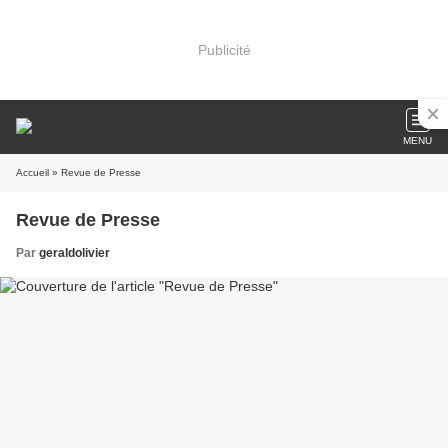
Publicité
MENU
Accueil
» Revue de Presse
Revue de Presse
Par
geraldolivier