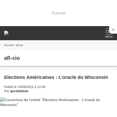
Publicité
MENU
Accueil
» afl-cio
afl-cio
Elections Américaines : L’oracle du Wisconsin
Publié le 10/06/2012 à 12:09
Par
geraldolivier