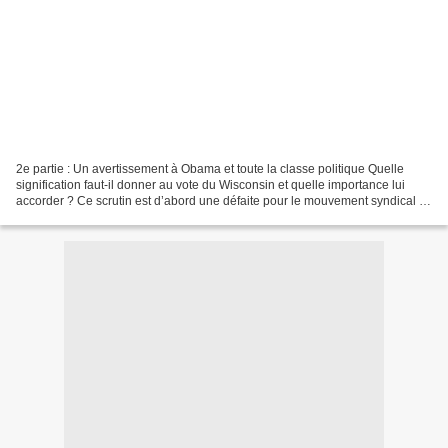
2e partie : Un avertissement à Obama et toute la classe politique Quelle
signification faut-il donner au vote du Wisconsin et quelle importance lui
accorder ? Ce scrutin est d’abord une défaite pour le mouvement syndical et
pour l’administration. « Les...