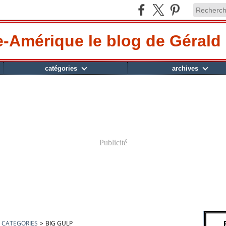
-Amérique le blog de Gérald 
catégories
archives
Publicité
CATEGORIES
>
BIG GULP