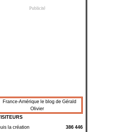
Publicité
VISITEURS
is la création
386 446