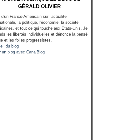
GÉRALD OLIVIER
l d'un Franco-Américain sur l'actualité
nationale, la politique, l'économie, la société
icaines, et tout ce qui touche aux États-Unis. Je
ds les libertés individuelles et dénonce la pensé
e et les folies progressistes.
eil du blog
r un blog avec CanalBlog