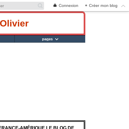
Connexion
+
Créer mon blog
Olivier
pages
FRANCE-AMÉRIQUE LE BLOG DE