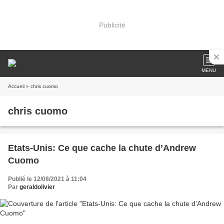
Publicité
MENU
Accueil
» chris cuomo
chris cuomo
Etats-Unis: Ce que cache la chute d’Andrew
Cuomo
Publié le 12/08/2021 à 11:04
Par
geraldolivier