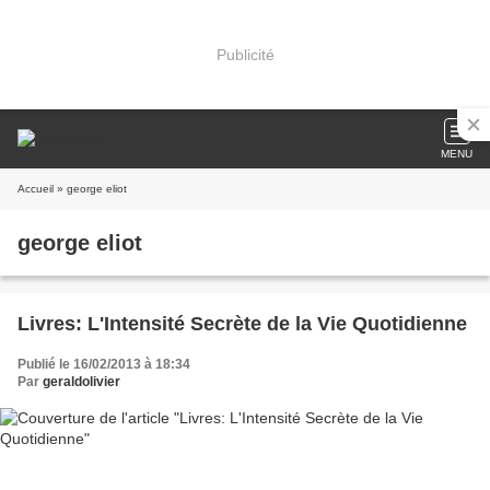
Publicité
MENU
Accueil
» george eliot
george eliot
Livres: L'Intensité Secrète de la Vie Quotidienne
Publié le 16/02/2013 à 18:34
Par
geraldolivier