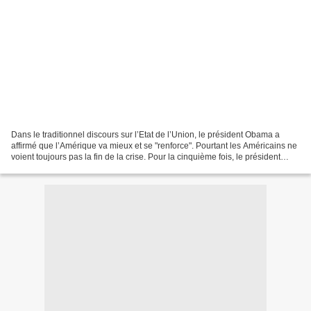
Dans le traditionnel discours sur l’Etat de l’Union, le président Obama a
affirmé que l’Amérique va mieux et se "renforce". Pourtant les Américains ne
voient toujours pas la fin de la crise. Pour la cinquième fois, le président
Obama, a rendu compte devant...