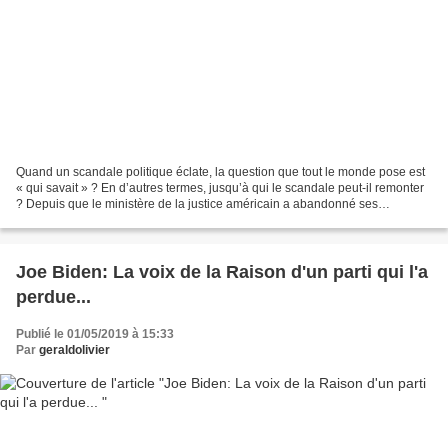
Quand un scandale politique éclate, la question que tout le monde pose est
« qui savait » ? En d’autres termes, jusqu’à qui le scandale peut-il remonter
? Depuis que le ministère de la justice américain a abandonné ses
poursuites contre Michael Flynn,...
Joe Biden: La voix de la Raison d'un parti qui l'a
perdue...
Publié le 01/05/2019 à 15:33
Par
geraldolivier