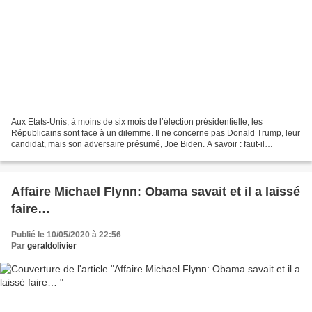
Aux Etats-Unis, à moins de six mois de l’élection présidentielle, les
Républicains sont face à un dilemme. Il ne concerne pas Donald Trump, leur
candidat, mais son adversaire présumé, Joe Biden. A savoir : faut-il
concentrer leur feu sur lui dès à présent...
Affaire Michael Flynn: Obama savait et il a laissé
faire…
Publié le 10/05/2020 à 22:56
Par
geraldolivier