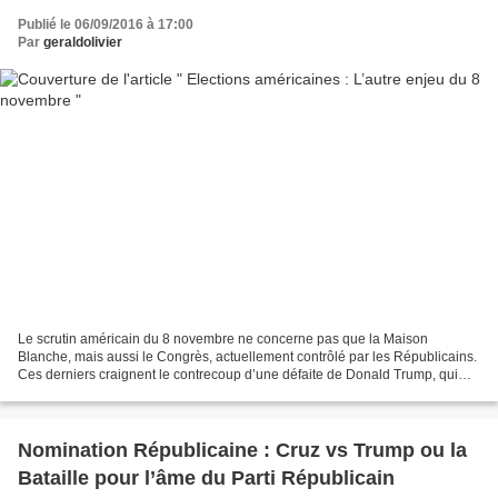
Publié le 06/09/2016 à 17:00
Par
geraldolivier
Le scrutin américain du 8 novembre ne concerne pas que la Maison
Blanche, mais aussi le Congrès, actuellement contrôlé par les Républicains.
Ces derniers craignent le contrecoup d’une défaite de Donald Trump, qui
leur ferait perdre le Sénat. Les Américains...
Nomination Républicaine : Cruz vs Trump ou la
Bataille pour l’âme du Parti Républicain