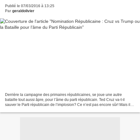
Publié le 07/03/2016 à 13:25
Par
geraldolivier
Derrière la campagne des primaires républicaines, se joue une autre
bataille tout aussi âpre, pour l’âme du parti républicain. Ted Cruz va-t-il
sauver le Parti républicain de l’implosion? Ce n’est pas encore sûr! Mais il
est le dernier espoir des conservateurs...