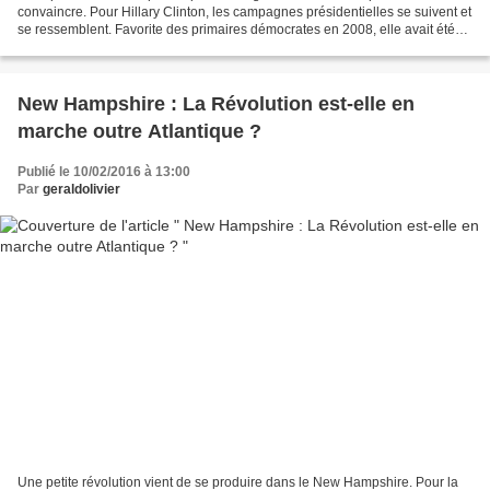
convaincre. Pour Hillary Clinton, les campagnes présidentielles se suivent et
se ressemblent. Favorite des primaires démocrates en 2008, elle avait été
battue par Barack Obama, jeune sénateur...
New Hampshire : La Révolution est-elle en
marche outre Atlantique ?
Publié le 10/02/2016 à 13:00
Par
geraldolivier
Une petite révolution vient de se produire dans le New Hampshire. Pour la