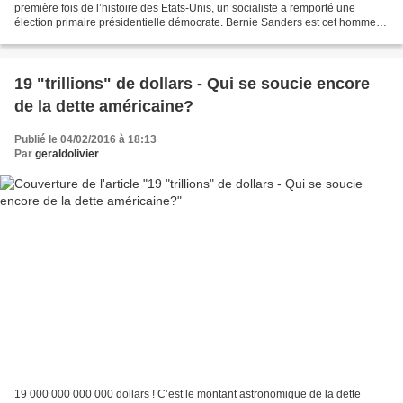
première fois de l’histoire des Etats-Unis, un socialiste a remporté une
élection primaire présidentielle démocrate. Bernie Sanders est cet homme.
Sa large victoire face à Hillary...
19 "trillions" de dollars - Qui se soucie encore
de la dette américaine?
Publié le 04/02/2016 à 18:13
Par
geraldolivier
19 000 000 000 000 dollars ! C’est le montant astronomique de la dette