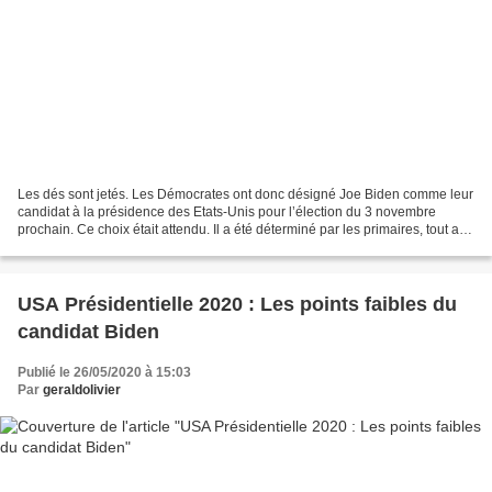
Les dés sont jetés. Les Démocrates ont donc désigné Joe Biden comme leur
candidat à la présidence des Etats-Unis pour l’élection du 3 novembre
prochain. Ce choix était attendu. Il a été déterminé par les primaires, tout au
long de l’hiver et du printemps....
USA Présidentielle 2020 : Les points faibles du
candidat Biden
Publié le 26/05/2020 à 15:03
Par
geraldolivier