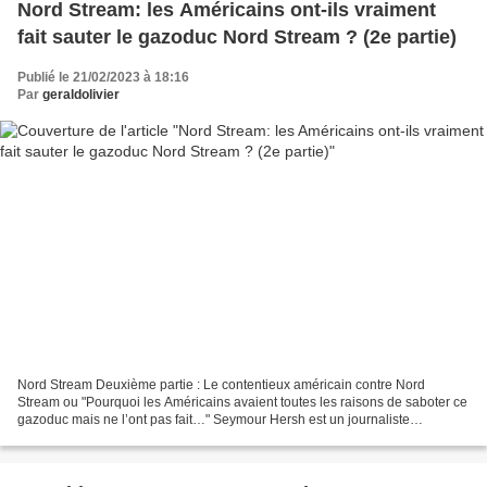
Nord Stream: les Américains ont-ils vraiment
fait sauter le gazoduc Nord Stream ? (2e partie)
Publié le 21/02/2023 à 18:16
Par
geraldolivier
Nord Stream Deuxième partie : Le contentieux américain contre Nord
Stream ou "Pourquoi les Américains avaient toutes les raisons de saboter ce
gazoduc mais ne l’ont pas fait…" Seymour Hersh est un journaliste
américain de 85 ans, né à Chicago en 1937...