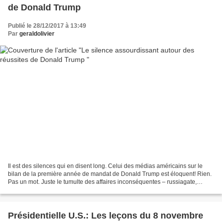
de Donald Trump
Publié le 28/12/2017 à 13:49
Par
geraldolivier
Il est des silences qui en disent long. Celui des médias américains sur le
bilan de la première année de mandat de Donald Trump est éloquent! Rien.
Pas un mot. Juste le tumulte des affaires inconséquentes – russiagate,
tweets et vieilles accusations de...
Présidentielle U.S.: Les leçons du 8 novembre