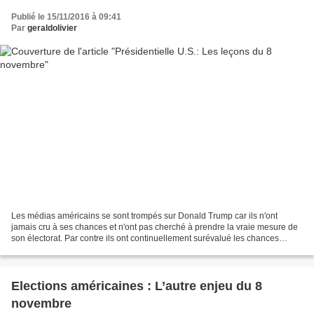
Publié le 15/11/2016 à 09:41
Par
geraldolivier
Les médias américains se sont trompés sur Donald Trump car ils n'ont
jamais cru à ses chances et n'ont pas cherché à prendre la vraie mesure de
son électorat. Par contre ils ont continuellement surévalué les chances
d’Hillary dont l’approche « identitaire...
Elections américaines : L’autre enjeu du 8
novembre