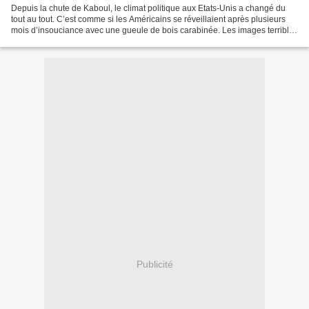
Depuis la chute de Kaboul, le climat politique aux Etats-Unis a changé du
tout au tout. C’est comme si les Américains se réveillaient après plusieurs
mois d’insouciance avec une gueule de bois carabinée. Les images terribles
et les commentaires cinglants...
Publicité