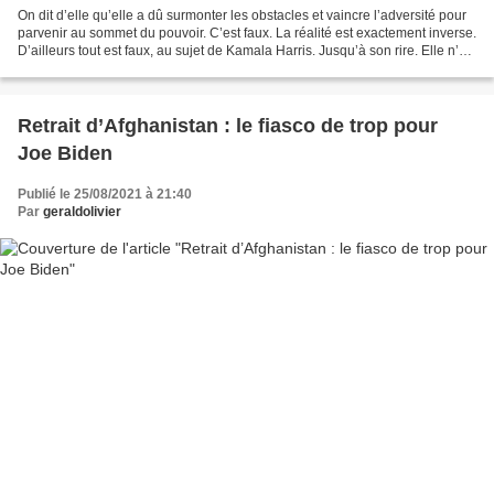
On dit d’elle qu’elle a dû surmonter les obstacles et vaincre l’adversité pour
parvenir au sommet du pouvoir. C’est faux. La réalité est exactement inverse.
D’ailleurs tout est faux, au sujet de Kamala Harris. Jusqu’à son rire. Elle n’a
jamais été handicapée...
Retrait d’Afghanistan : le fiasco de trop pour
Joe Biden
Publié le 25/08/2021 à 21:40
Par
geraldolivier