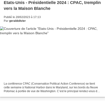
Etats-Unis - Présidentielle 2024 : CPAC, tremplin
vers la Maison Blanche
Publié le 28/02/2023 à 17:13
Par
geraldolivier
La conférence CPAC (Conservatice Political Action Conference) se tient
cette semaine à National Harbor dans le Maryland, sur les bords du fleuve
Potomac à portée de vue de Washington. C’est le principal rendez-vous des
conservateurs américains depuis...