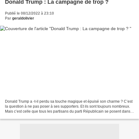
Donald Trump : La campagne de trop ?
Publié le 08/12/2022 à 23:10
Par
geraldolivier
Donald Trump a -t-il perdu sa touche magique et épuisé son charme ? C’est
la question à ne pas poser à ses supporters. Et ils sont toujours nombreux.
Mais c’est celle que tous les partisans du parti Républicain se posent dans
la perspective de l’élection...