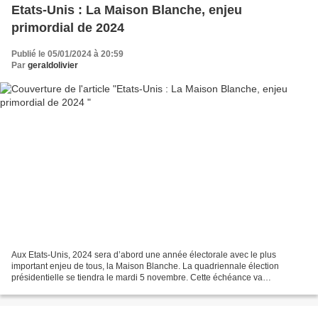
Etats-Unis : La Maison Blanche, enjeu
primordial de 2024
Publié le 05/01/2024 à 20:59
Par
geraldolivier
Aux Etats-Unis, 2024 sera d’abord une année électorale avec le plus
important enjeu de tous, la Maison Blanche. La quadriennale élection
présidentielle se tiendra le mardi 5 novembre. Cette échéance va
conditionner tout ce qui va être dit et fait, aux...