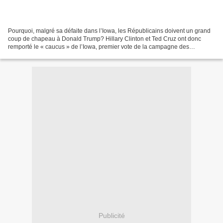
Pourquoi, malgré sa défaite dans l’Iowa, les Républicains doivent un grand
coup de chapeau à Donald Trump? Hillary Clinton et Ted Cruz ont donc
remporté le « caucus » de l’Iowa, premier vote de la campagne des
primaires présidentielles aux Etats-Unis....
Publicité