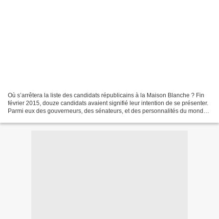
Où s’arrêtera la liste des candidats républicains à la Maison Blanche ? Fin
février 2015, douze candidats avaient signifié leur intention de se présenter.
Parmi eux des gouverneurs, des sénateurs, et des personnalités du monde
des affaires. Bref un échantillonnage...