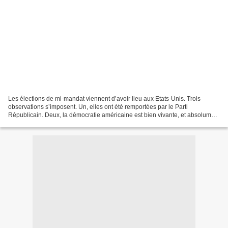
Les élections de mi-mandat viennent d’avoir lieu aux Etats-Unis. Trois
observations s’imposent. Un, elles ont été remportées par le Parti
Républicain. Deux, la démocratie américaine est bien vivante, et absolument
pas menacée par les candidats pro-Trump....