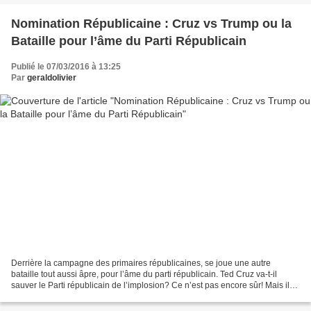
Nomination Républicaine : Cruz vs Trump ou la
Bataille pour l’âme du Parti Républicain
Publié le 07/03/2016 à 13:25
Par
geraldolivier
Derrière la campagne des primaires républicaines, se joue une autre
bataille tout aussi âpre, pour l’âme du parti républicain. Ted Cruz va-t-il
sauver le Parti républicain de l’implosion? Ce n’est pas encore sûr! Mais il
est le dernier espoir des conservateurs...