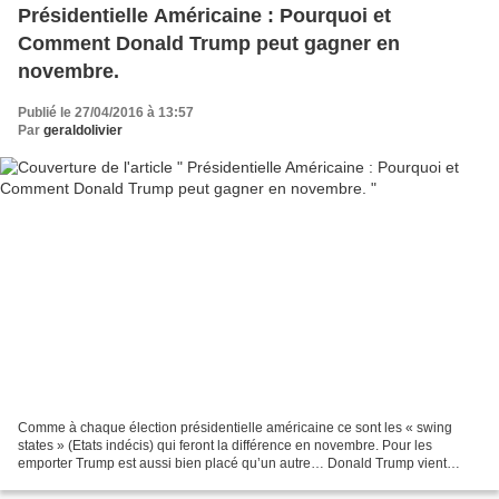
Présidentielle Américaine : Pourquoi et
Comment Donald Trump peut gagner en
novembre.
Publié le 27/04/2016 à 13:57
Par
geraldolivier
Comme à chaque élection présidentielle américaine ce sont les « swing
states » (Etats indécis) qui feront la différence en novembre. Pour les
emporter Trump est aussi bien placé qu’un autre… Donald Trump vient
d’écraser la concurrence républicaine, lors...