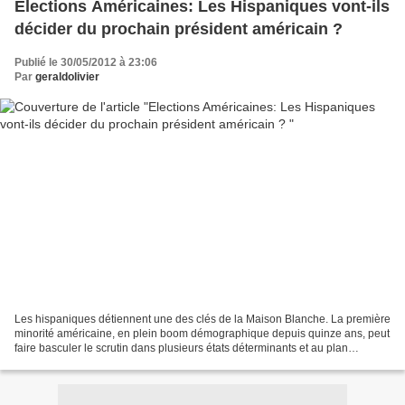
Elections Américaines: Les Hispaniques vont-ils
décider du prochain président américain ?
Publié le 30/05/2012 à 23:06
Par
geraldolivier
Les hispaniques détiennent une des clés de la Maison Blanche. La première
minorité américaine, en plein boom démographique depuis quinze ans, peut
faire basculer le scrutin dans plusieurs états déterminants et au plan
national. Ce mardi 29 mai, en remportant...