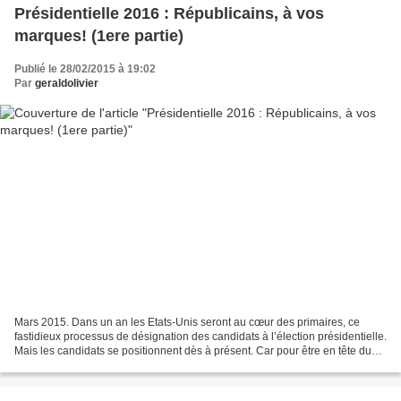
Présidentielle 2016 : Républicains, à vos
marques! (1ere partie)
Publié le 28/02/2015 à 19:02
Par
geraldolivier
Mars 2015. Dans un an les Etats-Unis seront au cœur des primaires, ce
fastidieux processus de désignation des candidats à l’élection présidentielle.
Mais les candidats se positionnent dès à présent. Car pour être en tête du
peloton en mars 2016, il faut...