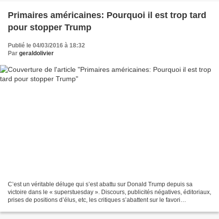
Primaires américaines: Pourquoi il est trop tard
pour stopper Trump
Publié le 04/03/2016 à 18:32
Par
geraldolivier
C’est un véritable déluge qui s’est abattu sur Donald Trump depuis sa
victoire dans le « superstuesday ». Discours, publicités négatives, éditoriaux,
prises de positions d’élus, etc, les critiques s’abattent sur le favori
républicain comme les Tomahawks...