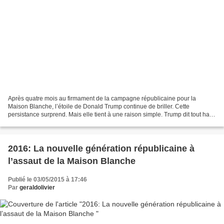
Après quatre mois au firmament de la campagne républicaine pour la
Maison Blanche, l’étoile de Donald Trump continue de briller. Cette
persistance surprend. Mais elle tient à une raison simple. Trump dit tout haut
ce que beaucoup pensent tout bas. Plus...
2016: La nouvelle génération républicaine à
l’assaut de la Maison Blanche
Publié le 03/05/2015 à 17:46
Par
geraldolivier