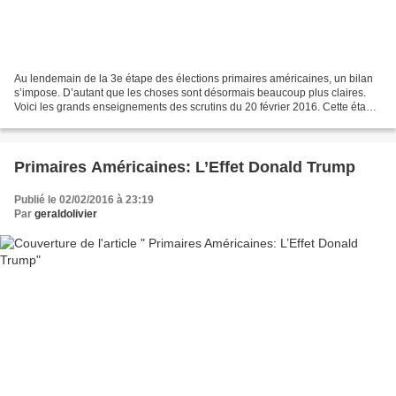
Au lendemain de la 3e étape des élections primaires américaines, un bilan
s’impose. D’autant que les choses sont désormais beaucoup plus claires.
Voici les grands enseignements des scrutins du 20 février 2016. Cette étape
a vu trois vainqueurs : Hillary...
Primaires Américaines: L’Effet Donald Trump
Publié le 02/02/2016 à 23:19
Par
geraldolivier