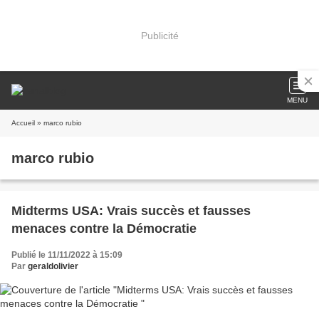
Publicité
MENU
Accueil
» marco rubio
marco rubio
Midterms USA: Vrais succès et fausses
menaces contre la Démocratie
Publié le 11/11/2022 à 15:09
Par
geraldolivier