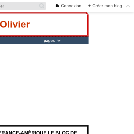
Connexion
+
Créer mon blog
Olivier
pages
FRANCE-AMÉRIQUE LE BLOG DE