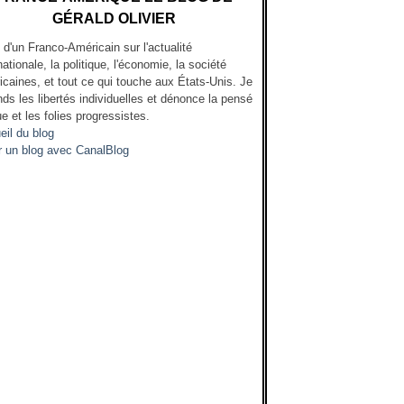
GÉRALD OLIVIER
l d'un Franco-Américain sur l'actualité
nationale, la politique, l'économie, la société
icaines, et tout ce qui touche aux États-Unis. Je
ds les libertés individuelles et dénonce la pensé
e et les folies progressistes.
eil du blog
r un blog avec CanalBlog