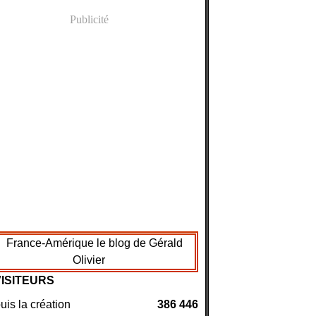
Publicité
VISITEURS
is la création
386 446