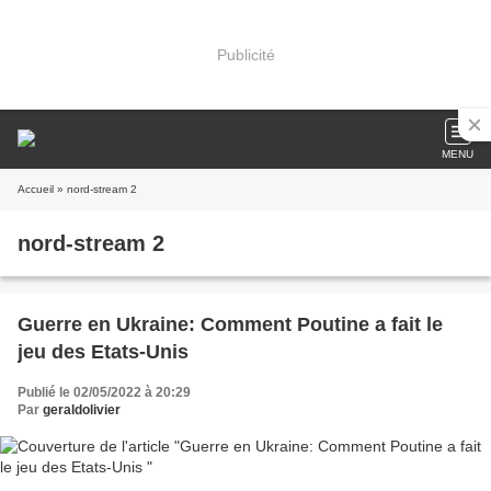
Publicité
MENU
Accueil
» nord-stream 2
nord-stream 2
Guerre en Ukraine: Comment Poutine a fait le
jeu des Etats-Unis
Publié le 02/05/2022 à 20:29
Par
geraldolivier