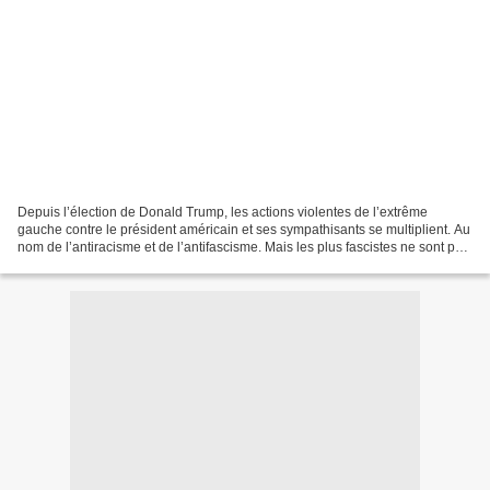
Depuis l’élection de Donald Trump, les actions violentes de l’extrême
gauche contre le président américain et ses sympathisants se multiplient. Au
nom de l’antiracisme et de l’antifascisme. Mais les plus fascistes ne sont pas
forcément ceux que l’on croit…...