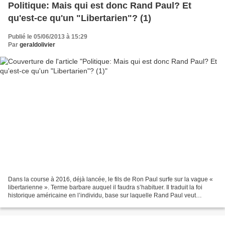
Politique: Mais qui est donc Rand Paul? Et
qu'est-ce qu'un "Libertarien"? (1)
Publié le 05/06/2013 à 15:29
Par
geraldolivier
Dans la course à 2016, déjà lancée, le fils de Ron Paul surfe sur la vague «
libertarienne ». Terme barbare auquel il faudra s’habituer. Il traduit la foi
historique américaine en l’individu, base sur laquelle Rand Paul veut
refonder le parti républicain....