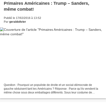
Primaires Américaines : Trump – Sanders,
même combat!
Publié le 17/02/2016 à 13:52
Par
geraldolivier
Question : Pourquoi un populiste de droite et un social-démocrate de
gauche séduisent tant les Américains ? Réponse : Parce qu’ils vendent la
même chose sous deux emballages différents. Sous leur costume de
candidat anti-système, Trump et Sanders sont...