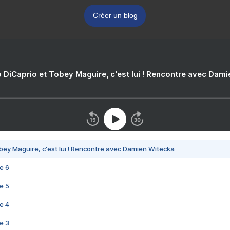
Créer un blog
 DiCaprio et Tobey Maguire, c'est lui ! Rencontre avec Dam
bey Maguire, c'est lui ! Rencontre avec Damien Witecka
e 6
e 5
e 4
e 3