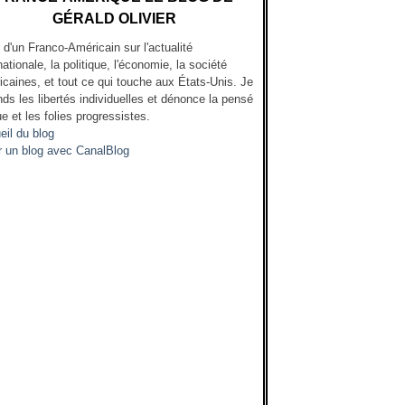
GÉRALD OLIVIER
l d'un Franco-Américain sur l'actualité
nationale, la politique, l'économie, la société
icaines, et tout ce qui touche aux États-Unis. Je
ds les libertés individuelles et dénonce la pensé
e et les folies progressistes.
eil du blog
r un blog avec CanalBlog