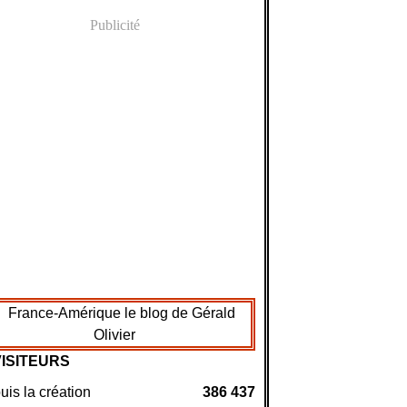
Publicité
VISITEURS
is la création
386 437