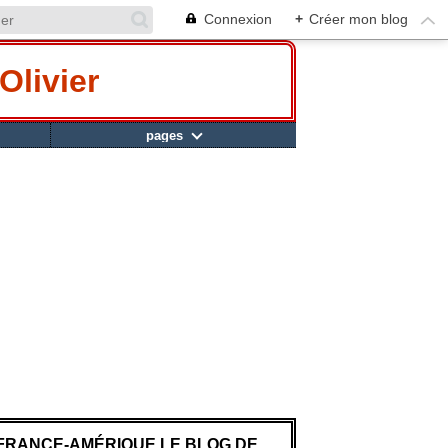
Connexion
+
Créer mon blog
Olivier
pages
FRANCE-AMÉRIQUE LE BLOG DE