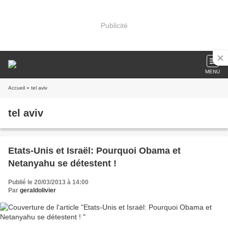
Publicité
MENU
Accueil
» tel aviv
tel aviv
Etats-Unis et Israël: Pourquoi Obama et
Netanyahu se détestent !
Publié le 20/03/2013 à 14:00
Par
geraldolivier