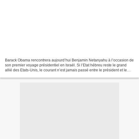
Barack Obama rencontrera aujourd’hui Benjamin Netanyahu à l’occasion de
son premier voyage présidentiel en Israël. Si l’Etat hébreu reste le grand
allié des Etats-Unis, le courant n’est jamais passé entre le président et le
premier ministre. La faute...