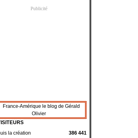
Publicité
VISITEURS
is la création
386 441