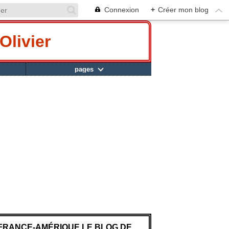
Connexion
+
Créer mon blog
Olivier
pages
FRANCE-AMÉRIQUE LE BLOG DE