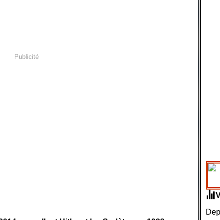
Publicité
Depu