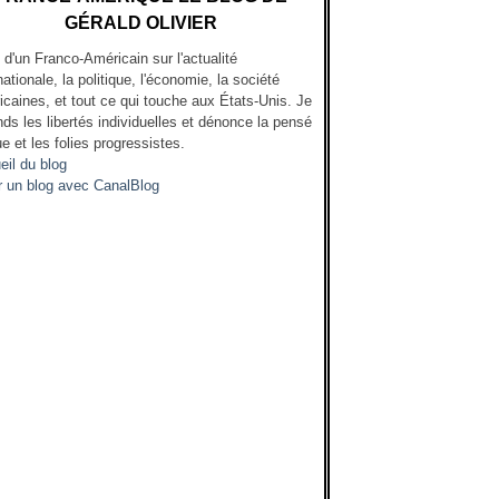
GÉRALD OLIVIER
l d'un Franco-Américain sur l'actualité
nationale, la politique, l'économie, la société
icaines, et tout ce qui touche aux États-Unis. Je
ds les libertés individuelles et dénonce la pensé
e et les folies progressistes.
eil du blog
r un blog avec CanalBlog