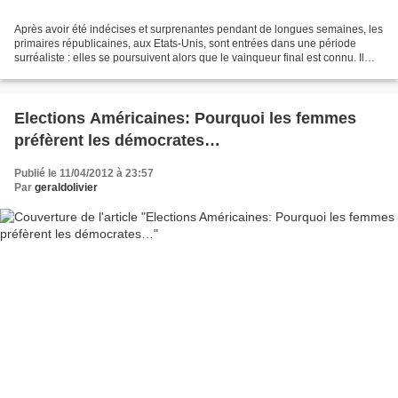
Après avoir été indécises et surprenantes pendant de longues semaines, les
primaires républicaines, aux Etats-Unis, sont entrées dans une période
surréaliste : elles se poursuivent alors que le vainqueur final est connu. Il
s’agit de Mitt Romney. Son...
Elections Américaines: Pourquoi les femmes
préfèrent les démocrates…
Publié le 11/04/2012 à 23:57
Par
geraldolivier