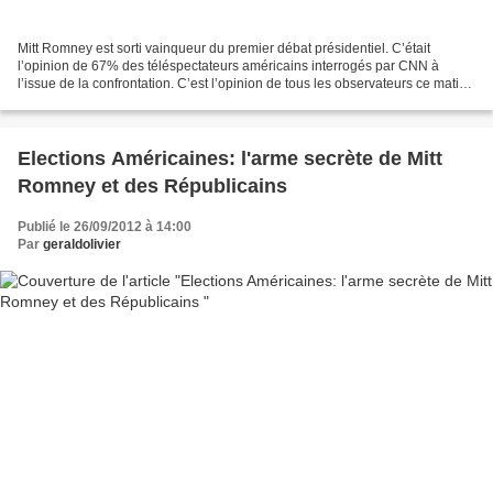
Mitt Romney est sorti vainqueur du premier débat présidentiel. C’était
l’opinion de 67% des téléspectateurs américains interrogés par CNN à
l’issue de la confrontation. C’est l’opinion de tous les observateurs ce matin
dans les médias américains. C’est...
Elections Américaines: l'arme secrète de Mitt
Romney et des Républicains
Publié le 26/09/2012 à 14:00
Par
geraldolivier