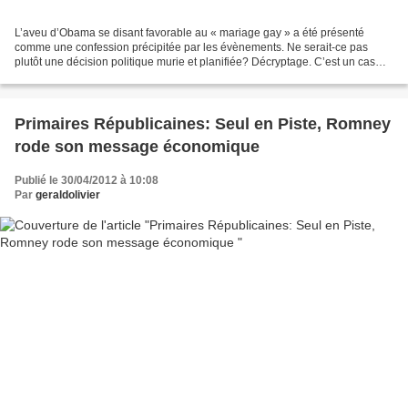
L’aveu d’Obama se disant favorable au « mariage gay » a été présenté
comme une confession précipitée par les évènements. Ne serait-ce pas
plutôt une décision politique murie et planifiée? Décryptage. C’est un cas
d’étude pour les écoles de journalisme....
Primaires Républicaines: Seul en Piste, Romney
rode son message économique
Publié le 30/04/2012 à 10:08
Par
geraldolivier