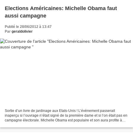
Elections Américaines: Michelle Obama faut
aussi campagne
Publié le 28/06/2012 à 13:47
Par
geraldolivier
Sortie d’un livre de jardinage aux Etats-Unis ! L’évènement passerait
inaperçu si l’ouvrage n’était signé de la première dame et si l’on était pas en
campagne électorale. Michelle Obama est populaire et son aura profite à
son mari… La politique est un...