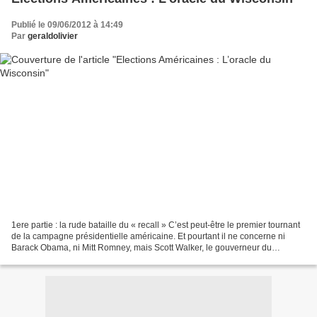
Publié le 09/06/2012 à 14:49
Par
geraldolivier
1ere partie : la rude bataille du « recall » C’est peut-être le premier tournant
de la campagne présidentielle américaine. Et pourtant il ne concerne ni
Barack Obama, ni Mitt Romney, mais Scott Walker, le gouverneur du
Wisconsin. Sa nette victoire - 53%...