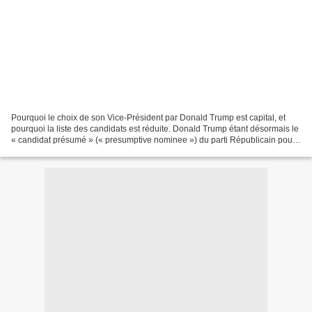
Pourquoi le choix de son Vice-Président par Donald Trump est capital, et
pourquoi la liste des candidats est réduite. Donald Trump étant désormais le
« candidat présumé » (« presumptive nominee ») du parti Républicain pour
l’élection présidentielle du...