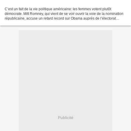
C’est un fait de la vie politique américaine: les femmes votent plutôt
démocrate. Mitt Romney, qui vient de se voir ouvrir la voie de la nomination
républicaine, accuse un retard record sur Obama auprès de l’électorat
féminin. Le paysage des primaires...
Publicité