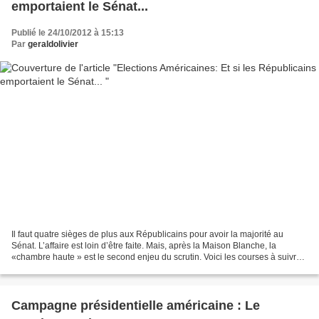
emportaient le Sénat...
Publié le 24/10/2012 à 15:13
Par
geraldolivier
Il faut quatre sièges de plus aux Républicains pour avoir la majorité au
Sénat. L’affaire est loin d’être faite. Mais, après la Maison Blanche, la
«chambre haute » est le second enjeu du scrutin. Voici les courses à suivre.
Ce 6 novembre, les Américains...
Campagne présidentielle américaine : Le