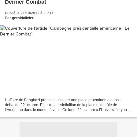
Dernier Combat
Publié le 21/10/2012 à 23:33
Par
geraldolivier
L’affaire de Benghazi promet d’occuper une place proéminente dans le
débat du 22 octobre. Enjeux, la redéfinition de la place et du rôle de
l’Amérique dans le monde à venir. Ce lundi 22 octobre à l’Université Lynn de
Boca Raton en Floride, Barack Obama...