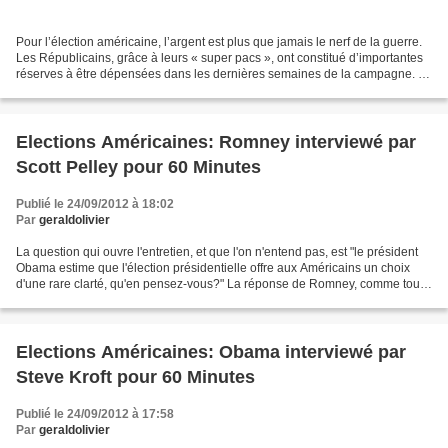
Pour l’élection américaine, l’argent est plus que jamais le nerf de la guerre.
Les Républicains, grâce à leurs « super pacs », ont constitué d’importantes
réserves à être dépensées dans les dernières semaines de la campagne. A
lire certains et écouter...
Elections Américaines: Romney interviewé par
Scott Pelley pour 60 Minutes
Publié le 24/09/2012 à 18:02
Par
geraldolivier
La question qui ouvre l'entretien, et que l'on n'entend pas, est "le président
Obama estime que l'élection présidentielle offre aux Américains un choix
d'une rare clarté, qu'en pensez-vous?" La réponse de Romney, comme tout
ce qui suit, constitue un excellent...
Elections Américaines: Obama interviewé par
Steve Kroft pour 60 Minutes
Publié le 24/09/2012 à 17:58
Par
geraldolivier