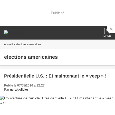
Publicité
MENU
Accueil
» elections americaines
elections americaines
Présidentielle U.S. : Et maintenant le « veep » !
Publié le 07/05/2016 à 12:27
Par
geraldolivier