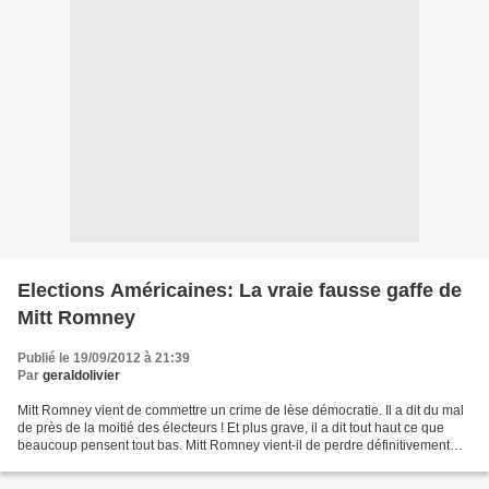
Elections Américaines: La vraie fausse gaffe de
Mitt Romney
Publié le 19/09/2012 à 21:39
Par
geraldolivier
Mitt Romney vient de commettre un crime de lèse démocratie. Il a dit du mal
de près de la moitié des électeurs ! Et plus grave, il a dit tout haut ce que
beaucoup pensent tout bas. Mitt Romney vient-il de perdre définitivement
toute chance de remporter...