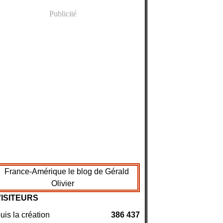
Publicité
VISITEURS
is la création
386 437