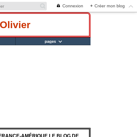
Connexion
+
Créer mon blog
Olivier
pages
FRANCE-AMÉRIQUE LE BLOG DE