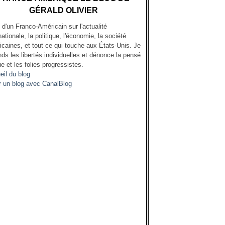
GÉRALD OLIVIER
l d'un Franco-Américain sur l'actualité
nationale, la politique, l'économie, la société
icaines, et tout ce qui touche aux États-Unis. Je
ds les libertés individuelles et dénonce la pensé
e et les folies progressistes.
eil du blog
r un blog avec CanalBlog