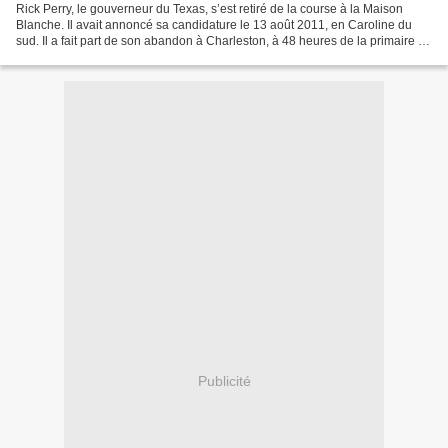
Rick Perry, le gouverneur du Texas, s’est retiré de la course à la Maison
Blanche. Il avait annoncé sa candidature le 13 août 2011, en Caroline du
sud. Il a fait part de son abandon à Charleston, à 48 heures de la primaire de
Caroline du Sud. Après sa...
Publicité