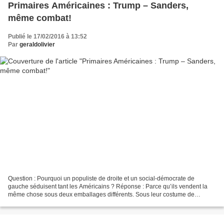
Primaires Américaines : Trump – Sanders,
même combat!
Publié le 17/02/2016 à 13:52
Par
geraldolivier
Question : Pourquoi un populiste de droite et un social-démocrate de
gauche séduisent tant les Américains ? Réponse : Parce qu’ils vendent la
même chose sous deux emballages différents. Sous leur costume de
candidat anti-système, Trump et Sanders sont...