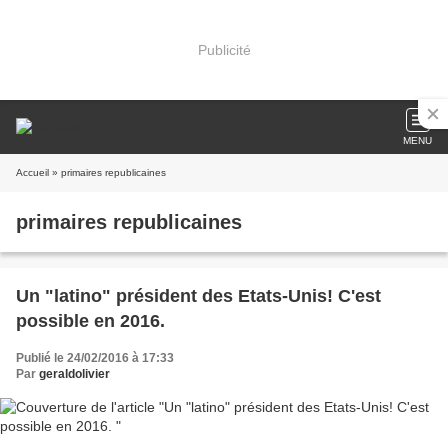
Publicité
MENU
Accueil
» primaires republicaines
primaires republicaines
Un "latino" président des Etats-Unis! C'est
possible en 2016.
Publié le 24/02/2016 à 17:33
Par
geraldolivier