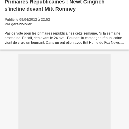
Primaires Républicaines : Newt Gingrich
s'incline devant Mitt Romney
Publié le 09/04/2012 à 22:52
Par
geraldolivier
Pas de vote pour les primaires républicaines cette semaine. Ni la semaine
prochaine. En fait, rien avant le 24 avril. Pourtant la campagne républicaine
vient de vivre un tournant. Dans un entretien avec Brit Hume de Fox News,
Newt Gingrich a reconnu la...