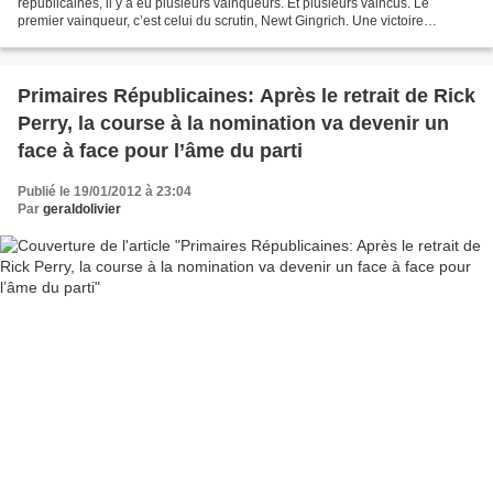
républicaines, il y a eu plusieurs vainqueurs. Et plusieurs vaincus. Le
premier vainqueur, c’est celui du scrutin, Newt Gingrich. Une victoire
obtenue avec la manière. Voici une...
Primaires Républicaines: Après le retrait de Rick
Perry, la course à la nomination va devenir un
face à face pour l’âme du parti
Publié le 19/01/2012 à 23:04
Par
geraldolivier