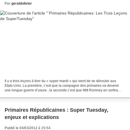
Par
geraldolivier
Il y a trois leçons à tirer du « super-mardi » qui vient de se dérouler aux
Etats-Unis. La première, c’est que la campagne des primaires va devenir
une longue guerre d’usure ; la seconde c’est que Mitt Romney en sortira
sans doute vainqueur ; la troisième...
Primaires Républicaines : Super Tuesday,
enjeux et explications
Publié le 04/03/2012 à 15:54