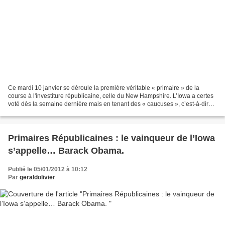
Ce mardi 10 janvier se déroule la première véritable « primaire » de la
course à l'investiture républicaine, celle du New Hampshire. L’Iowa a certes
voté dès la semaine dernière mais en tenant des « caucuses », c’est-à-dire
des assemblées où la décision...
Primaires Républicaines : le vainqueur de l’Iowa
s’appelle… Barack Obama.
Publié le 05/01/2012 à 10:12
Par
geraldolivier