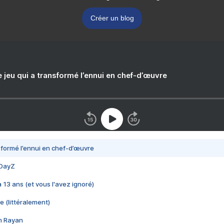
Créer un blog
e jeu qui a transformé l’ennui en chef-d’œuvre
nsformé l’ennui en chef-d’œuvre
 DayZ
 a 13 ans (et vous l'avez ignoré)
e (littéralement)
im Rayan