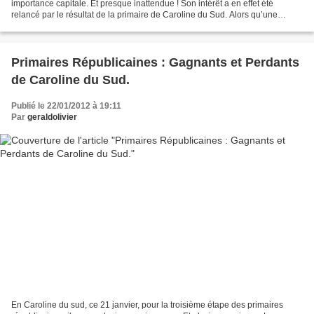
importance capitale. Et presque inattendue ! Son intérêt a en effet été
relancé par le résultat de la primaire de Caroline du Sud. Alors qu’une
victoire de Mitt Romney aurait entamé le...
Primaires Républicaines : Gagnants et Perdants
de Caroline du Sud.
Publié le 22/01/2012 à 19:11
Par
geraldolivier
En Caroline du sud, ce 21 janvier, pour la troisième étape des primaires