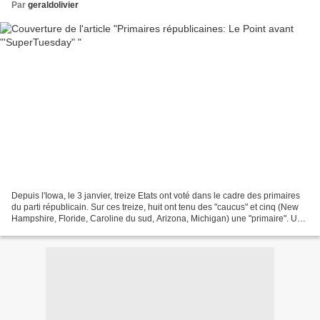
Par
geraldolivier
Depuis l'Iowa, le 3 janvier, treize Etats ont voté dans le cadre des primaires
du parti républicain. Sur ces treize, huit ont tenu des "caucus" et cinq (New
Hampshire, Floride, Caroline du sud, Arizona, Michigan) une "primaire". Un
peu plus de 300 délégués...