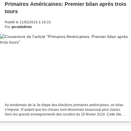
Primaires Américaines: Premier bilan après trois
tours
Publié le 21/02/2016 à 18:15
Par
geraldolivier
Au lendemain de la 3e étape des élections primaires américaines, un bilan
s’impose. D’autant que les choses sont désormais beaucoup plus claires.
Voici les grands enseignements des scrutins du 20 février 2016. Cette étape
a vu trois vainqueurs : Hillary...