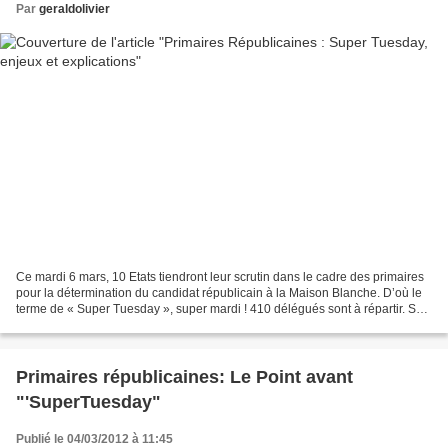
Par
geraldolivier
Ce mardi 6 mars, 10 Etats tiendront leur scrutin dans le cadre des primaires
pour la détermination du candidat républicain à la Maison Blanche. D’où le
terme de « Super Tuesday », super mardi ! 410 délégués sont à répartir. Soit
plus que l’ensemble des...
Primaires républicaines: Le Point avant
"'SuperTuesday"
Publié le 04/03/2012 à 11:45