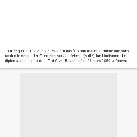
Tout ce qu’il faut savoir sur les candidats à la nomination républicaine sans
avoir à le demander. Et en plus sur des fiches…(suite) Jon Huntsman : Le
diplomate de centre-droit Etat-Civil : 51 ans, né le 26 mars 1960, à Redwood
City, Californie, marié,...