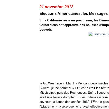
21 novembre 2012
Elections Américaines: les Messages 
Si la Californie reste un précurseur, les Démoc
Californiens ont approuvé des hausses d’impô
pouvoir.
« Go West Young Man ! » Pendant deux siècles c
l’Ouest, jeune homme! » L’Ouest c’était les terri
Mississippi, puis des Rocheuses. Enfin, l’ouest ce f
avait une terre à dompter. Et des fortunes à fair
devenue, à l’aube des années 1960, l’Etat le plus 
l’Etat en or ». Parce que l’or y avait effectivem