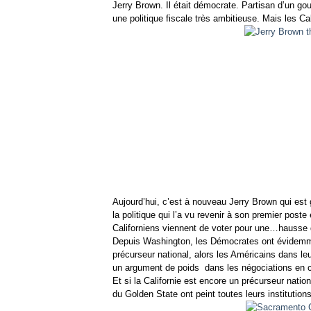
Jerry Brown. Il était démocrate. Partisan d’un gouv
une politique fiscale très ambitieuse. Mais les Ca
Aujourd’hui, c’est à nouveau Jerry Brown qui est 
la politique qui l’a vu revenir à son premier post
Californiens viennent de voter pour une…hausse 
Depuis Washington, les Démocrates ont évidemmen
précurseur national, alors les Américains dans le
un argument de poids dans les négociations en co
Et si la Californie est encore un précurseur natio
du Golden State ont peint toutes leurs institution