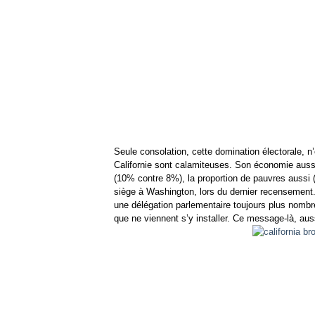
Seule consolation, cette domination électorale, n’
Californie sont calamiteuses. Son économie aus
(10% contre 8%), la proportion de pauvres aussi 
siège à Washington, lors du dernier recensement. 
une délégation parlementaire toujours plus nombre
que ne viennent s’y installer. Ce message-là, auss