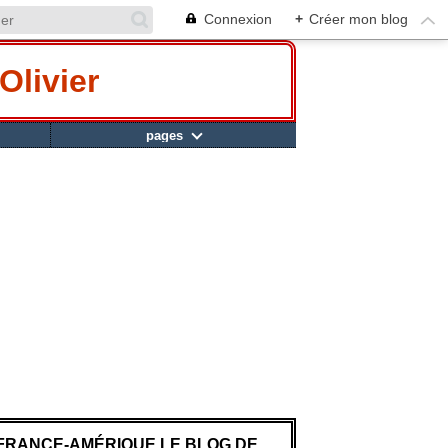
Connexion
+
Créer mon blog
Olivier
pages
FRANCE-AMÉRIQUE LE BLOG DE