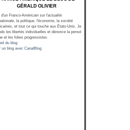
GÉRALD OLIVIER
l d'un Franco-Américain sur l'actualité
nationale, la politique, l'économie, la société
icaines, et tout ce qui touche aux États-Unis. Je
ds les libertés individuelles et dénonce la pensé
e et les folies progressistes.
eil du blog
r un blog avec CanalBlog