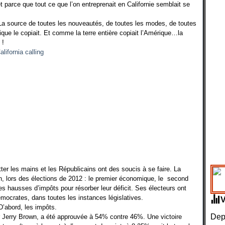
t parce que tout ce que l’on entreprenait en Californie semblait se
e. La source de toutes les nouveautés, de toutes les modes, de toutes
rique le copiait. Et comme la terre entière copiait l’Amérique…la
 !
ter les mains et les Républicains ont des soucis à se faire. La
 lors des élections de 2012 : le premier économique, le second
es hausses d’impôts pour résorber leur déficit. Ses électeurs ont
mocrates, dans toutes les instances législatives.
’abord, les impôts.
Depu
ur Jerry Brown, a été approuvée à 54% contre 46%. Une victoire