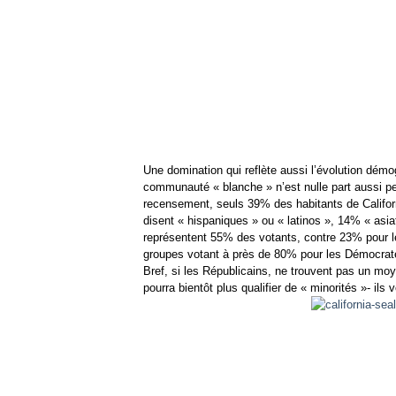
Une domination qui reflète aussi l’évolution démo
communauté « blanche » n’est nulle part aussi p
recensement, seuls 39% des habitants de Califo
disent « hispaniques » ou « latinos », 14% « asiat
représentent 55% des votants, contre 23% pour l
groupes votant à près de 80% pour les Démocrat
Bref, si les Républicains, ne trouvent pas un moy
pourra bientôt plus qualifier de « minorités »- il