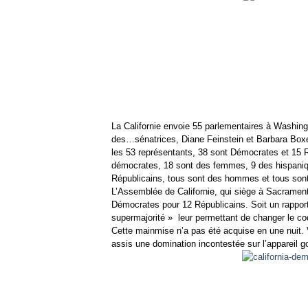
La Californie envoie 55 parlementaires à Washing
des…sénatrices, Diane Feinstein et Barbara Boxe
les 53 représentants, 38 sont Démocrates et 15 
démocrates, 18 sont des femmes, 9 des hispanique
Républicains, tous sont des hommes et tous sont
L’Assemblée de Californie, qui siège à Sacramen
Démocrates pour 12 Républicains. Soit un rappor
supermajorité » leur permettant de changer le code
Cette mainmise n’a pas été acquise en une nuit. 
assis une domination incontestée sur l’appareil 