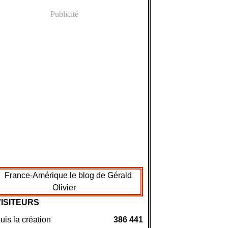
Publicité
VISITEURS
is la création
386 441