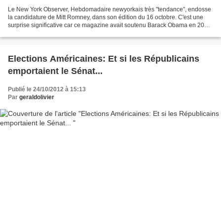
Le New York Observer, Hebdomadaire newyorkais très "tendance", endosse
la candidature de Mitt Romney, dans son édition du 16 octobre. C'est une
surprise significative car ce magazine avait soutenu Barack Obama en 2008
et soutient habituellement des candidats...
Elections Américaines: Et si les Républicains
emportaient le Sénat...
Publié le 24/10/2012 à 15:13
Par
geraldolivier