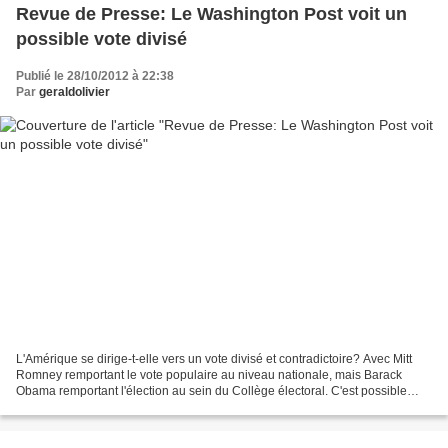
Revue de Presse: Le Washington Post voit un
possible vote divisé
Publié le 28/10/2012 à 22:38
Par
geraldolivier
L'Amérique se dirige-t-elle vers un vote divisé et contradictoire? Avec Mitt
Romney remportant le vote populaire au niveau nationale, mais Barack
Obama remportant l'élection au sein du Collège électoral. C'est possible
comme l'explique cet artilce du...