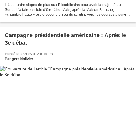
Il faut quatre sièges de plus aux Républicains pour avoir la majorité au
Sénat. L’affaire est loin d’être faite. Mais, après la Maison Blanche, la
«chambre haute » est le second enjeu du scrutin. Voici les courses à suivre.
Ce 6 novembre, les Américains...
Campagne présidentielle américaine : Après le
3e débat
Publié le 23/10/2012 à 10:03
Par
geraldolivier