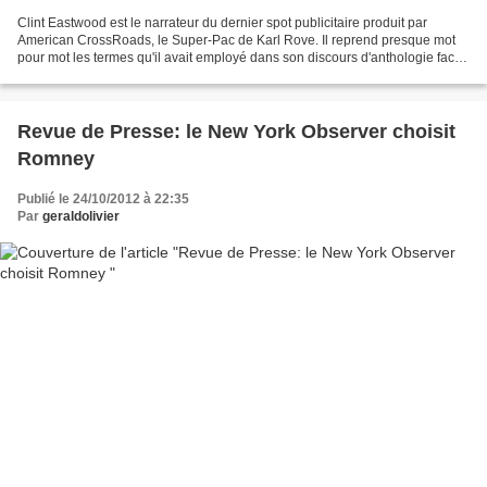
Clint Eastwood est le narrateur du dernier spot publicitaire produit par
American CrossRoads, le Super-Pac de Karl Rove. Il reprend presque mot
pour mot les termes qu'il avait employé dans son discours d'anthologie face
à une chaise vide, symbolisant...
Revue de Presse: le New York Observer choisit
Romney
Publié le 24/10/2012 à 22:35
Par
geraldolivier