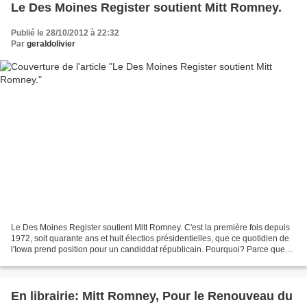
Le Des Moines Register soutient Mitt Romney.
Publié le 28/10/2012 à 22:32
Par
geraldolivier
Le Des Moines Register soutient Mitt Romney. C'est la première fois depuis
1972, soit quarante ans et huit électios présidentielles, que ce quotidien de
l'Iowa prend position pour un candiddat républicain. Pourquoi? Parce que
Romney personnifie le renouveau...
En librairie: Mitt Romney, Pour le Renouveau du