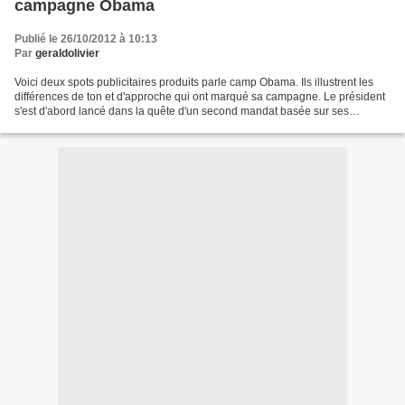
campagne Obama
Publié le 26/10/2012 à 10:13
Par
geraldolivier
Voici deux spots publicitaires produits parle camp Obama. Ils illustrent les
différences de ton et d'approche qui ont marqué sa campagne. Le président
s'est d'abord lancé dans la quête d'un second mandat basée sur ses
accomplissements. Classique. Aujourd'hui...