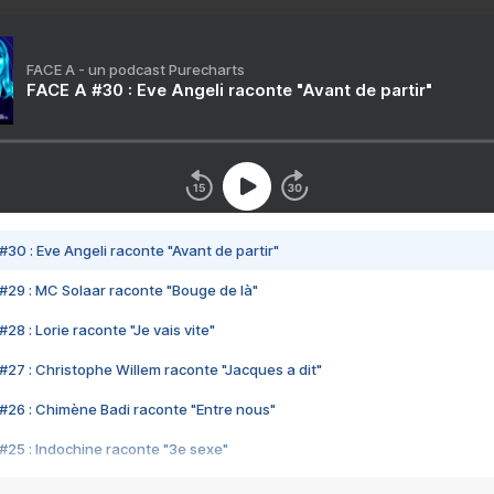
FACE A - un podcast Purecharts
FACE A #30 : Eve Angeli raconte "Avant de partir"
#30 : Eve Angeli raconte "Avant de partir"
#29 : MC Solaar raconte "Bouge de là"
28 : Lorie raconte "Je vais vite"
#27 : Christophe Willem raconte "Jacques a dit"
#26 : Chimène Badi raconte "Entre nous"
#25 : Indochine raconte "3e sexe"
#24 : Zaho raconte "C'est chelou"