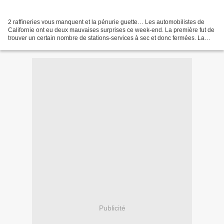
2 raffineries vous manquent et la pénurie guette… Les automobilistes de
Californie ont eu deux mauvaises surprises ce week-end. La première fut de
trouver un certain nombre de stations-services à sec et donc fermées. La
seconde fut de constater que celles...
Publicité