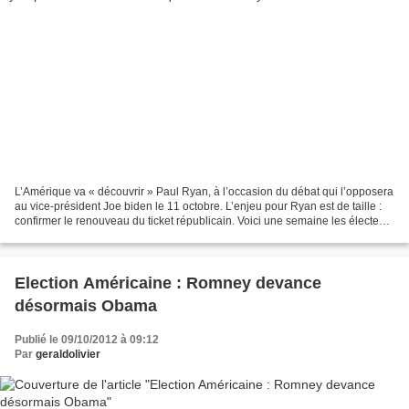
L’Amérique va « découvrir » Paul Ryan, à l’occasion du débat qui l’opposera
au vice-président Joe biden le 11 octobre. L’enjeu pour Ryan est de taille :
confirmer le renouveau du ticket républicain. Voici une semaine les électeurs
américains ont « découvert...
Election Américaine : Romney devance
désormais Obama
Publié le 09/10/2012 à 09:12
Par
geraldolivier