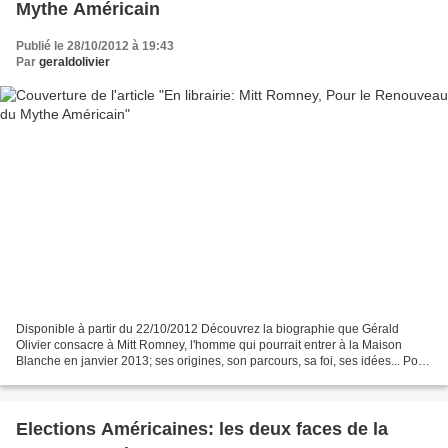
Mythe Américain
Publié le 28/10/2012 à 19:43
Par
geraldolivier
Disponible à partir du 22/10/2012 Découvrez la biographie que Gérald
Olivier consacre à Mitt Romney, l'homme qui pourrait entrer à la Maison
Blanche en janvier 2013; ses origines, son parcours, sa foi, ses idées... Pour
vraiment comprendre l 'enjeu des...
Elections Américaines: les deux faces de la