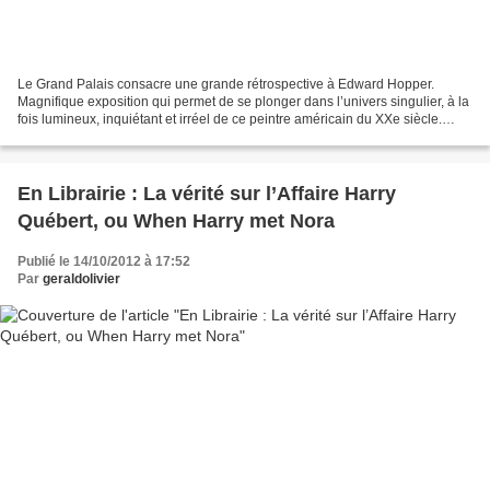
Le Grand Palais consacre une grande rétrospective à Edward Hopper.
Magnifique exposition qui permet de se plonger dans l’univers singulier, à la
fois lumineux, inquiétant et irréel de ce peintre américain du XXe siècle.
Edward Hopper est né en 1882 dans...
En Librairie : La vérité sur l’Affaire Harry
Québert, ou When Harry met Nora
Publié le 14/10/2012 à 17:52
Par
geraldolivier