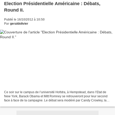
Election Présidentielle Américaine : Débats,
Round II.
Publié le 16/10/2012 à 10:50
Par
geraldolivier
Ce soir sur le campus de l’université Hofstra, à Hempstead, dans l’Etat de
New York, Barack Obama et Mitt Romney se retrouveront pour leur second
face à face de la campagne. Le débat sera modéré par Candy Crowley, la
correspondante politique de la chaine...