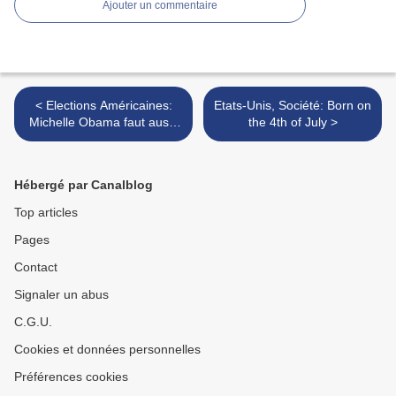
Ajouter un commentaire
< Elections Américaines:
Etats-Unis, Société: Born on
Michelle Obama faut aussi
the 4th of July >
campagne
Hébergé par Canalblog
Top articles
Pages
Contact
Signaler un abus
C.G.U.
Cookies et données personnelles
Préférences cookies