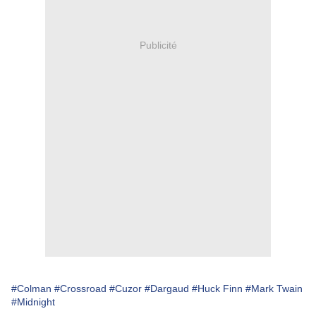
Publicité
#Colman
#Crossroad
#Cuzor
#Dargaud
#Huck Finn
#Mark Twain
#Midnight