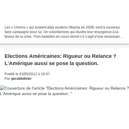
Les « Unions » qui avaient déjà soutenu Obama en 2008, vont à nouveau
faire campagne pour lui. Un volontarisme qui illustre leur résurgence à la
faveur de la crise. Trois batailles en cours diront s’il s’agit d’une renaissance
ou d’un simple sursaut....
Elections Américaines: Rigueur ou Relance ?
L'Amérique aussi se pose la question.
Publié le 03/05/2012 à 10:57
Par
geraldolivier