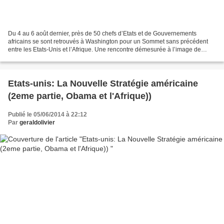
Du 4 au 6 août dernier, près de 50 chefs d’Etats et de Gouvernements
africains se sont retrouvés à Washington pour un Sommet sans précédent
entre les Etats-Unis et l’Afrique. Une rencontre démesurée à l’image de
l’Amérique, pays du gigantisme et première...
Etats-unis: La Nouvelle Stratégie américaine
(2eme partie, Obama et l'Afrique))
Publié le 05/06/2014 à 22:12
Par
geraldolivier