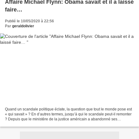
Affaire Michael Flynn: Obama savait et il a laissé
faire…
Publié le 10/05/2020 à 22:56
Par
geraldolivier
Quand un scandale politique éclate, la question que tout le monde pose est
« qui savait » ? En d’autres termes, jusqu’à qui le scandale peut-il remonter
? Depuis que le ministère de la justice américain a abandonné ses
poursuites contre Michael Flynn,...