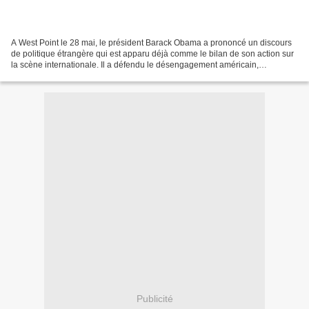
A West Point le 28 mai, le président Barack Obama a prononcé un discours
de politique étrangère qui est apparu déjà comme le bilan de son action sur
la scène internationale. Il a défendu le désengagement américain,
d’Afghanistan et d’Iraq, et la passivité...
Publicité