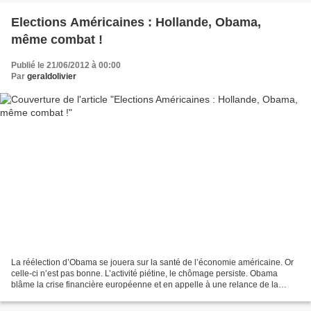
Elections Américaines : Hollande, Obama,
même combat !
Publié le 21/06/2012 à 00:00
Par
geraldolivier
La réélection d’Obama se jouera sur la santé de l’économie américaine. Or
celle-ci n’est pas bonne. L’activité piétine, le chômage persiste. Obama
blâme la crise financière européenne et en appelle à une relance de la
croissance. Comme François Hollande....