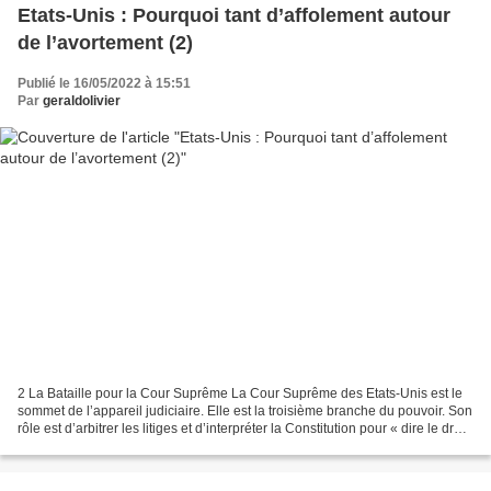
Etats-Unis : Pourquoi tant d’affolement autour
de l’avortement (2)
Publié le 16/05/2022 à 15:51
Par
geraldolivier
2 La Bataille pour la Cour Suprême La Cour Suprême des Etats-Unis est le
sommet de l’appareil judiciaire. Elle est la troisième branche du pouvoir. Son
rôle est d’arbitrer les litiges et d’interpréter la Constitution pour « dire le droit
» américain....