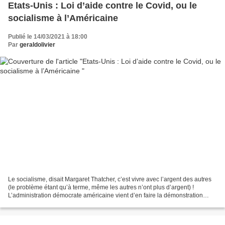
Etats-Unis : Loi d’aide contre le Covid, ou le
socialisme à l’Américaine
Publié le 14/03/2021 à 18:00
Par
geraldolivier
Le socialisme, disait Margaret Thatcher, c’est vivre avec l’argent des autres
(le problème étant qu’à terme, même les autres n’ont plus d’argent) !
L’administration démocrate américaine vient d’en faire la démonstration
magistrale. A Washington, un vaste...