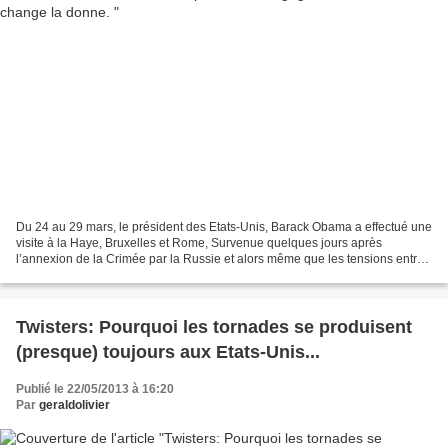
Du 24 au 29 mars, le président des Etats-Unis, Barack Obama a effectué une
visite à la Haye, Bruxelles et Rome, Survenue quelques jours après
l’annexion de la Crimée par la Russie et alors même que les tensions entre
Moscou et Kiev, la capitale ukrainienne,...
Twisters: Pourquoi les tornades se produisent
(presque) toujours aux Etats-Unis...
Publié le 22/05/2013 à 16:20
Par
geraldolivier