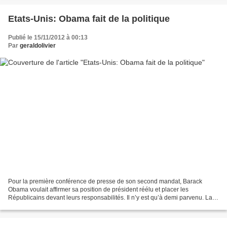
Etats-Unis: Obama fait de la politique
Publié le 15/11/2012 à 00:13
Par
geraldolivier
Pour la première conférence de presse de son second mandat, Barack
Obama voulait affirmer sa position de président réélu et placer les
Républicains devant leurs responsabilités. Il n’y est qu’à demi parvenu. La
faute à Paula Broadwell. Paula Broadwell...