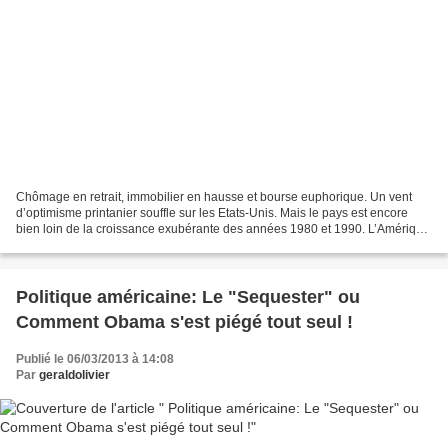
Chômage en retrait, immobilier en hausse et bourse euphorique. Un vent
d’optimisme printanier souffle sur les Etats-Unis. Mais le pays est encore
bien loin de la croissance exubérante des années 1980 et 1990. L’Amérique
est-elle en train de sortir enfin...
Politique américaine: Le "Sequester" ou
Comment Obama s'est piégé tout seul !
Publié le 06/03/2013 à 14:08
Par
geraldolivier