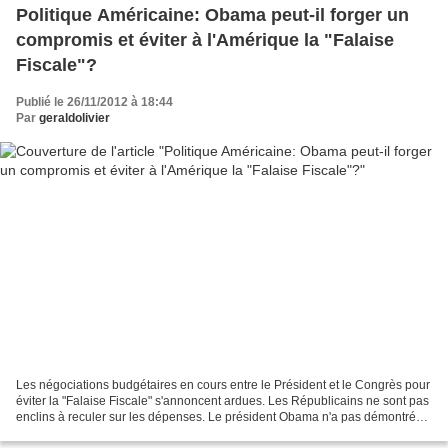
Politique Américaine: Obama peut-il forger un
compromis et éviter à l'Amérique la "Falaise
Fiscale"?
Publié le 26/11/2012 à 18:44
Par
geraldolivier
Les négociations budgétaires en cours entre le Président et le Congrès pour
éviter la "Falaise Fiscale" s'annoncent ardues. Les Républicains ne sont pas
enclins à reculer sur les dépenses. Le président Obama n'a pas démontré
qu'il maitrisait l'art du...