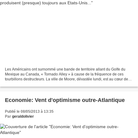
Les Américains ont surnommé une bande de territoire allant du Golfe du
Mexique au Canada, « Tornado Alley » à cause de la fréquence de ces
tourbillons destructeurs. La ville de Moore, dévastée lundi, est au cœur de
cette région. C’est quasiment une exclusivité...
Economie: Vent d'optimisme outre-Atlantique
Publié le 08/05/2013 à 13:35
Par
geraldolivier