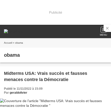
Publicité
MENU
Accueil
» obama
obama
Midterms USA: Vrais succès et fausses
menaces contre la Démocratie
Publié le 11/11/2022 à 15:09
Par
geraldolivier