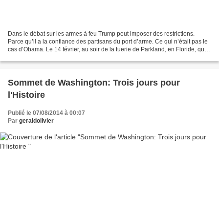
Dans le débat sur les armes à feu Trump peut imposer des restrictions.
Parce qu’il a la confiance des partisans du port d’arme. Ce qui n’était pas le
cas d’Obama. Le 14 février, au soir de la tuerie de Parkland, en Floride, qui a
fait dix-sept morts,...
Sommet de Washington: Trois jours pour
l'Histoire
Publié le 07/08/2014 à 00:07
Par
geraldolivier