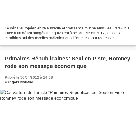
Le débat européen entre austérité et croissance touche aussi les Etats-Unis.
Face à un déficit budgétaire équivalent à 8% du PIB en 2012, les deux
candidats ont des recettes radicalement différentes pour redresser
l’économie américaine. Qui a dit : «...
Primaires Républicaines: Seul en Piste, Romney
rode son message économique
Publié le 30/04/2012 à 10:08
Par
geraldolivier