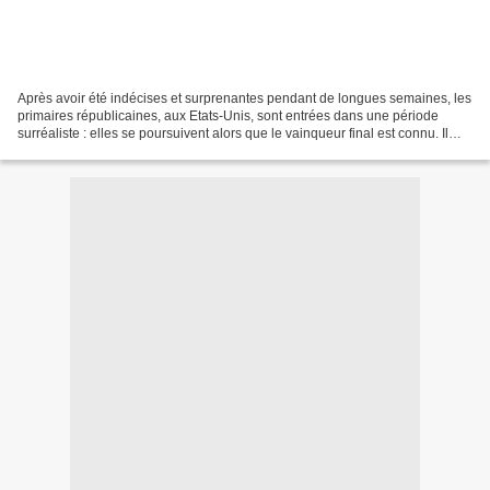
Après avoir été indécises et surprenantes pendant de longues semaines, les
primaires républicaines, aux Etats-Unis, sont entrées dans une période
surréaliste : elles se poursuivent alors que le vainqueur final est connu. Il
s’agit de Mitt Romney. Son...