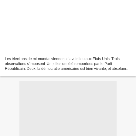
Les élections de mi-mandat viennent d’avoir lieu aux Etats-Unis. Trois
observations s’imposent. Un, elles ont été remportées par le Parti
Républicain. Deux, la démocratie américaine est bien vivante, et absolument
pas menacée par les candidats pro-Trump....