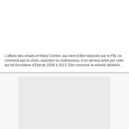
L’affaire des emails d’Hillary Clinton, qui vient d’être relancée par le FBI, ne
concerne pas le choix, opportun ou malheureux, d’un serveur privé par celle
qui fut Secrétaire d’Etat de 2009 à 2013. Elle concerne la volonté délibérée
d’un membre de l’administration...