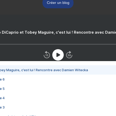
Créer un blog
 DiCaprio et Tobey Maguire, c'est lui ! Rencontre avec Dam
bey Maguire, c'est lui ! Rencontre avec Damien Witecka
e 6
e 5
e 4
e 3