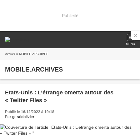
Publicité
MENU
Accueil
» MOBILE.ARCHIVES
MOBILE.ARCHIVES
Etats-Unis : L’étrange omerta autour des
« Twitter Files »
Publié le 16/12/2022 à 19:18
Par
geraldolivier