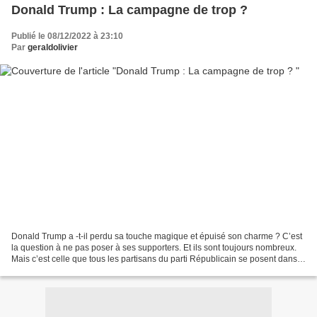
Donald Trump : La campagne de trop ?
Publié le 08/12/2022 à 23:10
Par
geraldolivier
Donald Trump a -t-il perdu sa touche magique et épuisé son charme ? C’est
la question à ne pas poser à ses supporters. Et ils sont toujours nombreux.
Mais c’est celle que tous les partisans du parti Républicain se posent dans
la perspective de l’élection...