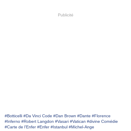
Publicité
#Botticelli
#Da Vinci Code
#Dan Brown
#Dante
#Florence
#Inferno
#Robert Langdon
#Vasari
#Vatican
#divine Comédie
#Carte de l'Enfer
#Enfer
#Istanbul
#Michel-Ange