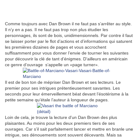
Comme toujours avec Dan Brown il ne faut pas s’arrêter au style.
Il n’y en a pas. Il ne faut pas trop non plus étudier les
personnages, ils sont de bois, unidimensionnels. Par contre il faut
se laisser porter par le flot d’actions et d’informations qui saturent
les premières dizaines de pages et vous accrochent
suffisamment pour vous donner l’envie de tourner les suivantes
pour découvrir la clé de tant d’énigmes. D’ailleurs en américain
ce genre d’ouvrage s’appelle un «page turner».
Il est de bon ton de mépriser Dan Brown et ses lecteurs. Le
premier pour ses intrigues prétentieusement savantes. Les
seconds pour leur émerveillement béat devant l’ésotérisme à la
petite semaine qu’étale l’auteur à longueur de pages.
Loin de cela, je trouve la lecture d'un Dan Brown des plus
plaisantes. Au moins pour les deux premiers tiers de ses
ouvrages. Car s’il sait parfaitement lancer et mettre en branle une
intrigue, ses dénouements sont souvent décevants. Mais sa