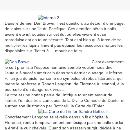
Dans le dernier Dan Brown, il est question, au détour d’une page,
de lapins sur une île du Pacifique. Ces gentilles bêtes à poils
avaient été introduites sur cet îlot où elles vivaient et se
reproduisaient en toute sécurité. Tant et si bien qu’à force de se
multiplier les lapins finirent pas épuiser les ressources naturelles
disponibles sur l’îlot et à… mourir de faim.
C’est exactement
le sort promis à l’espèce humaine semble vouloir nous dire
l'auteur à succès américain dans son dernier ouvrage, « Inferno
», un jeu de piste, parsemé de symboles et rébus littéraires, qui
mène le professeur Robert Langdon, de Florence à Istanbul, à la
poursuite d’un dangereux virus…
Le titre et une bonne partie de l’intrigue tournent autour de
l’Enfer, l’un des trois cantiques de la Divine Comédie de Dante et
surtout son illustration par Botticelli, la Carte de l'Enfer .
Concrètement Langdon se réveille dans un lit d’hôpital à
Florence, rendu temporairement amnésique par une balle qui lui
a éraflé le cuir chevelu. Quand son assassin surgit, décidé à ne