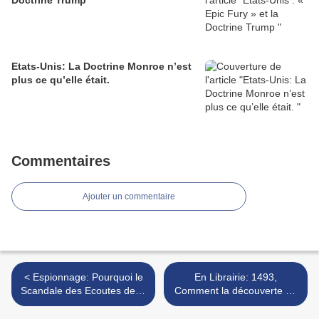
Doctrine Trump
Etats-Unis: La Doctrine Monroe n’est
plus ce qu’elle était.
Commentaires
Ajouter un commentaire
< Espionnage: Pourquoi le
En Librairie: 1493,
Scandale des Ecoutes de la
Comment la découverte de
NSA n'en est pas Un!
l'Amérique a transformé le
monde. >