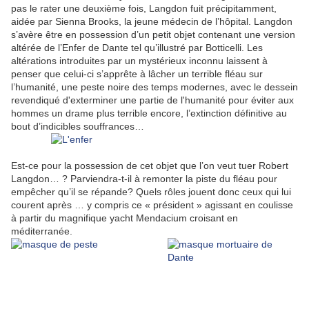
pas le rater une deuxième fois, Langdon fuit précipitamment,
aidée par Sienna Brooks, la jeune médecin de l’hôpital. Langdon
s’avère être en possession d’un petit objet contenant une version
altérée de l’Enfer de Dante tel qu’illustré par Botticelli. Les
altérations introduites par un mystérieux inconnu laissent à
penser que celui-ci s’apprête à lâcher un terrible fléau sur
l’humanité, une peste noire des temps modernes, avec le dessein
revendiqué d'exterminer une partie de l'humanité pour éviter aux
hommes un drame plus terrible encore, l’extinction définitive au
bout d’indicibles souffrances…
Est-ce pour la possession de cet objet que l’on veut tuer Robert
Langdon… ? Parviendra-t-il à remonter la piste du fléau pour
empêcher qu’il se répande? Quels rôles jouent donc ceux qui lui
courent après … y compris ce « président » agissant en coulisse
à partir du magnifique yacht Mendacium croisant en
méditerranée.