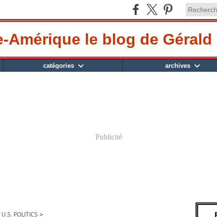
-Amérique le blog de Gérald 
catégories
archives
Publicité
U.S. POLITICS
>