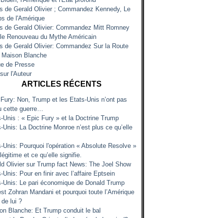
es de Gerald Olivier ; Commandez Kennedy, Le
s de l'Amérique
es de Gerald Olivier: Commandez Mitt Romney
 le Renouveau du Mythe Américain
es de Gerald Olivier: Commandez Sur la Route
a Maison Blanche
e de Presse
sur l'Auteur
ARTICLES RÉCENTS
 Fury: Non, Trump et les Etats-Unis n’ont pas
u cette guerre…
s-Unis : « Epic Fury » et la Doctrine Trump
-Unis: La Doctrine Monroe n’est plus ce qu’elle
s-Unis: Pourquoi l'opération « Absolute Resolve »
 légitime et ce qu’elle signifie.
ld Olivier sur Trump fact News: The Joel Show
-Unis: Pour en finir avec l’affaire Eptsein
s-Unis: Le pari économique de Donald Trump
est Zohran Mandani et pourquoi toute l’Amérique
 de lui ?
on Blanche: Et Trump conduit le bal