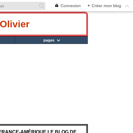
Connexion
+
Créer mon blog
Olivier
pages
FRANCE-AMÉRIQUE LE BLOG DE