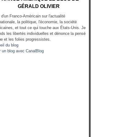
GÉRALD OLIVIER
l d'un Franco-Américain sur l'actualité
nationale, la politique, l'économie, la société
icaines, et tout ce qui touche aux États-Unis. Je
ds les libertés individuelles et dénonce la pensé
e et les folies progressistes.
eil du blog
r un blog avec CanalBlog