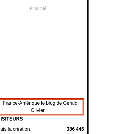
Publicité
VISITEURS
is la création
386 446