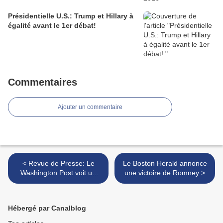
Présidentielle U.S.: Trump et Hillary à
égalité avant le 1er débat!
Commentaires
Ajouter un commentaire
< Revue de Presse: Le
Le Boston Herald annonce
Washington Post voit un
une victoire de Romney >
possible vote divisé
Hébergé par Canalblog