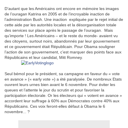
D’autant que les Américains ont encore en mémoire les images
de l’ouragan Katrina en 2005 et de l’incroyable inaction de
l’administration Bush. Une inaction expliquée par le rejet initial de
cette aide par les autorités locales et la désorganisation totale
des services sur place après le passage de l’ouragan. Mais
qu’importe ! Les Américains – et le reste du monde- avaient vu
des citoyens, surtout noirs, abandonnés par leur gouvernement
et ce gouvernement était Républicain. Pour Obama souligner
l’action de son gouvernement, c’est marquer des points face aux
Républicains et leur candidat, Mitt Romney.
Seul bémol pour le président, sa campagne en faveur du « vote
en avance » (« early vote ») a été paralysée. De nombreux Etats
ouvrent leurs urnes bien avant le 6 novembre. Pour éviter les
queues et l’attente le jour du scrutin et pour favoriser la
participation électorale. Or les électeurs qui « votent en avance »
accordent leur suffrage à 60% aux Démocrates contre 40% aux
Républicains. Ces voix feront-elles défaut à Obama le 6
novembre... ?