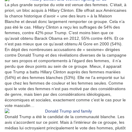
La plus grande surprise du vote est venue des femmes. C’était, à
priori, un bloc acquis à Hillary Clinton. Elle offrait aux Américaines
la chance historique d’avoir « une des leurs » à la Maison
Blanche et devait donc largement remporter ce groupe. Cela n’a
pas été le cas. Hillary Clinton a reçu les suffrages de 54% des
femmes, contre 42% pour Trump. C’est moins bien que ce
qu’avait obtenu Barack Obama en 2012, 55% contre 44%. Et ce
n’est pas mieux que ce qu’avait obtenu Al Gore en 2000 (54%).
En dépit des nombreuses accusations de « sexisme» dirigées
contre Donald Trump et des révélations diverses de la campagne
sur ses propos et comportements à l’égard des femmes,
il n’a
perdu que deux points au sein de ce groupe. Mieux, il apparait
que Trump a battu Hillary Clinton auprès des femmes mariées
(54%) et des femmes blanches (53%). Elle ne l’a emporté sur lui
que chez les femmes de couleur et les femmes seules. Comme
quoi le vote des femmes n’est pas motivé par des considérations
de genre, mais bien par des considérations idéologiques,
économiques et sociales, exactement comme c’est le cas pour le
vote masculin…
Donald Trump a été le candidat de la communauté blanche. Les
avis s’accordent sur ce point. Mais à l’intérieur de ce groupe, les
médias lui octroyaient principalement le vote des hommes, plutôt