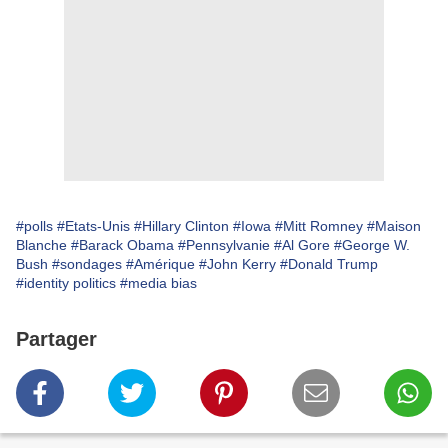
#polls
#Etats-Unis
#Hillary Clinton
#Iowa
#Mitt Romney
#Maison
Blanche
#Barack Obama
#Pennsylvanie
#Al Gore
#George W.
Bush
#sondages
#Amérique
#John Kerry
#Donald Trump
#identity politics
#media bias
Partager