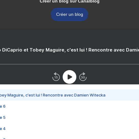
Créer un blog sur Canalblog
Créer un blog
 DiCaprio et Tobey Maguire, c'est lui ! Rencontre avec Dam
bey Maguire, c'est lui ! Rencontre avec Damien Witecka
e 6
e 5
e 4