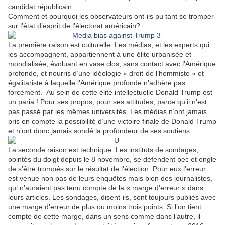
candidat républicain.
Comment et pourquoi les observateurs ont-ils pu tant se tromper
sur l’état d’esprit de l’électorat américain?
La première raison est culturelle. Les médias, et les experts qui
les accompagnent, appartiennent à une élite urbanisée et
mondialisée, évoluant en vase clos, sans contact avec l’Amérique
profonde, et nourris d’une idéologie « droit-de l’hommiste » et
égalitariste à laquelle l’Amérique profonde n’adhère pas
forcément.
Au sein de cette élite intellectuelle Donald Trump est
un paria ! Pour ses propos, pour ses attitudes, parce qu’il n’est
pas passé par les mêmes universités. Les médias n’ont jamais
pris en compte la possibilité d’une victoire finale de Donald Trump
et n’ont donc jamais sondé la profondeur de ses soutiens.
La seconde raison est technique. Les instituts de sondages,
pointés du doigt depuis le 8 novembre, se défendent bec et ongle
de s’être trompés sur le résultat de l’élection. Pour eux l’erreur
est venue non pas de leurs enquêtes mais bien des journalistes,
qui n’auraient pas tenu compte de la « marge d’erreur » dans
leurs articles. Les sondages, disent-ils, sont toujours publiés avec
une marge d’erreur de plus ou moins trois points. Si l’on tient
compte de cette marge, dans un sens comme dans l’autre, il