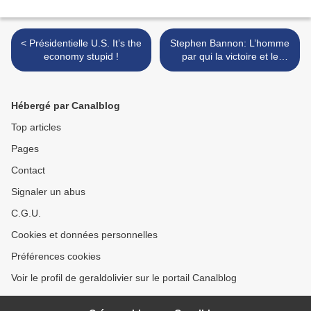
< Présidentielle U.S. It’s the
Stephen Bannon: L’homme
economy stupid !
par qui la victoire et le
scandale sont arrivés >
Hébergé par Canalblog
Top articles
Pages
Contact
Signaler un abus
C.G.U.
Cookies et données personnelles
Préférences cookies
Voir le profil de geraldolivier sur le portail Canalblog