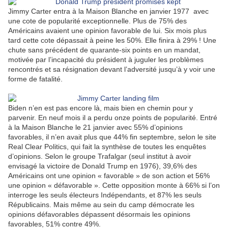
Jimmy Carter entra à la Maison Blanche en janvier 1977
avec
une cote de popularité exceptionnelle. Plus de 75% des
Américains avaient une opinion favorable de lui. Six mois plus
tard cette cote dépassait à peine les 50%. Elle finira à 29% ! Une
chute sans précédent de quarante-six points en un mandat,
motivée par l’incapacité du président à juguler les problèmes
rencontrés et sa résignation devant l’adversité jusqu’à y voir une
forme de fatalité.
Biden n’en est pas encore là, mais bien en chemin pour y
parvenir. En neuf mois il a perdu onze points de popularité. Entré
à la Maison Blanche le 21 janvier avec 55% d’opinions
favorables, il n’en avait plus que 44% fin septembre, selon le site
Real Clear Politics, qui fait la synthèse de toutes les enquêtes
d’opinions. Selon le groupe Trafalgar (seul institut à avoir
envisagé la victoire de Donald Trump en 1976), 39,6% des
Américains ont une opinion « favorable » de son action et 56%
une opinion « défavorable ». Cette opposition monte à 66% si l’on
interroge les seuls électeurs Indépendants, et 87% les seuls
Républicains. Mais même au sein du camp démocrate les
opinions défavorables dépassent désormais les opinions
favorables, 51% contre 49%.