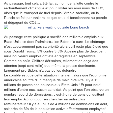
Au passage, tout cela a été fait au nom de la lutte contre le
réchauffement climatique et pour limiter les émissions de CO2,
alors que le transport de fuel depuis l’Arabie saoudite, ou la
Russie se fait par tankers, et que ceux-ci fonctionnent au pétrole
et dégagent du CO2…
Au passage cette politique a sacrifié des milliers d’emplois aux
Etats-Unis, ce dont l’administration Biden n’a cure. Le chômage
n’est apparemment pas sa priorité alors qu’il reste plus élevé que
sous Donald Trump, 5% contre 3,5%. A peine plus de deux cent
mille nouveaux emplois ont été enregistrés en septembre.
Comme en août. Chiffres dérisoires, tellement en deçà des
attentes (sept cent mille) que même la presse dominante,
largement pro-Biden, n’a pas pu les défendre !
Le comble est que cette situation intervient alors que l’économie
américaine souffre d’un manque de main d’œuvre. Il y a 11
millions de postes non pourvus aux Etats-Unis ! Et pour neuf
millions d’entre eux, aucun candidat. Au point que l’on observe un
nombre record de démissions, c’est-à-dire de gens qui quittent
leur emploi. A priori pour en chercher un autre plus
rémunérateur ! Il y a eu plus de 4 millions de démissions en août,
soit près de 3% de la population active
effectivement employée!