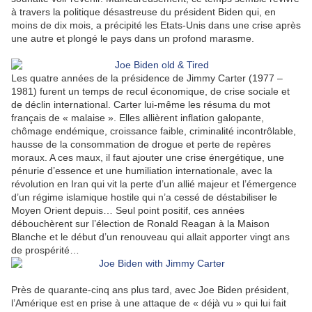
à travers la politique désastreuse du président Biden qui, en
moins de dix mois, a précipité les Etats-Unis dans une crise après
une autre et plongé le pays dans un profond marasme.
Les quatre années de la présidence de Jimmy Carter (1977 –
1981) furent un temps de recul économique, de crise sociale et
de déclin international. Carter lui-même les résuma du mot
français de « malaise ». Elles allièrent inflation galopante,
chômage endémique, croissance faible, criminalité incontrôlable,
hausse de la consommation de drogue et perte de repères
moraux. A ces maux, il faut ajouter une crise énergétique, une
pénurie d’essence et une humiliation internationale, avec la
révolution en Iran qui vit la perte d’un allié majeur et l’émergence
d’un régime islamique hostile qui n’a cessé de déstabiliser le
Moyen Orient depuis… Seul point positif, ces années
débouchèrent sur l’élection de Ronald Reagan à la Maison
Blanche et le début d’un renouveau qui allait apporter vingt ans
de prospérité…
Près de quarante-cinq ans plus tard, avec Joe Biden président,
l’Amérique est en prise à une attaque de « déjà vu » qui lui fait