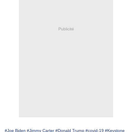
Publicité
#Joe Biden
#Jimmy Carter
#Donald Trump
#covid-19
#Keystone