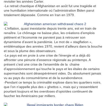
revisiter les années Carter.
-Le retrait chaotique d’Afghanistan en août fut une tragédie et
une humiliation internationale où l’administration Biden parut
totalement dépassée. Comme en Iran en 1979.
-L’inflation, quasi inexistante depuis trente ans, est en train de
renaître. Le chômage ne baisse plus, les créations d’emplois
piétinent et l’économie ne parvient pas à retrouver son
dynamisme d’avant la pandémie. Le mot de « stagflation »,
emblématique des années 1970, revient d’ailleurs dans la bouche
et sous la plume des observateurs.
-Le pays est en proie à une crise de l’énergie et a déjà dû
affronter une pénurie d’essence régionale au printemps. A
présent c’est une crise de l’ensemble de la
chaine
d’approvisionnement qui touche le pays et les étales de certains
supermarchés sont désespérément vides. Du absolument jamais
vu au pays du consumérisme et de la surabondance.
-Pendant ce temps la criminalité explose dans les quartiers noirs,
que l’on n'appelle plus des « ghettos », mais qui y ressemblent
pourtant toujours et les overdoses d’opioïdes continuent de
faucher les Américains par milliers.