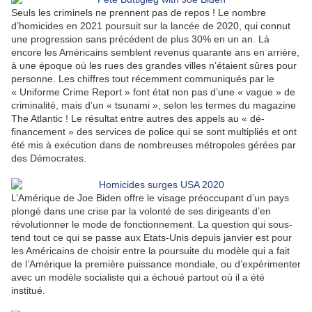
Seuls les criminels ne prennent pas de repos ! Le nombre
d’homicides en 2021 poursuit sur la lancée de 2020, qui connut
une progression sans précédent de plus 30% en un an. Là
encore les Américains semblent revenus quarante ans en arrière,
à une époque où les rues des grandes villes n’étaient sûres pour
personne. Les chiffres tout récemment communiqués par le
« Uniforme Crime Report » font état non pas d’une « vague » de
criminalité, mais d’un « tsunami », selon les termes du magazine
The Atlantic ! Le résultat entre autres des appels au « dé-
financement » des services de police qui se sont multipliés et ont
été mis à exécution dans de nombreuses métropoles gérées par
des Démocrates.
L’Amérique de Joe Biden offre le visage préoccupant d’un pays
plongé dans une crise par la volonté de ses dirigeants d’en
révolutionner le mode de fonctionnement. La question qui sous-
tend tout ce qui se passe aux Etats-Unis depuis janvier est pour
les Américains de choisir entre la poursuite du modèle qui a fait
de l’Amérique la première puissance mondiale, ou d’expérimenter
avec un modèle socialiste qui a échoué partout où il a été
institué.