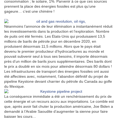
consommation ; le solaire, 1%. Parvenir à ce que ces sources
prennent la place des énergies fossiles est plus qu’une
gageure… c’est une chimère !
Néanmoins l’annonce de leur élimination a instantanément réduit
les investissements dans la production et l’exploration. Nombre
de puits ont été fermés. Les Etats-Unis qui produisaient 13,5
millions de barils de pétrole jour en décembre 2020, en
produisent désormais 11,5 millions. Alors que le pays était
devenu le premier producteur d’hydrocarbures au monde et
pouvait subvenir seul à tous ses besoins, il importe désormais
près d’un million de barils jours supplémentaires. Des barils dont
le prix a doublé en six mois pour atteindre désormais 80 dollars !
Les infrastructures de transport des énergies fossiles ont aussi
été affectées avec, notamment, l’abandon définitif du projet de
pipeline Keystone devant charrier du pétrole du Canada au golfe
du Mexique.
La conséquence immédiate a été un renchérissement du prix de
cette énergie et un recours accru aux importations. Le comble est
que, après avoir fait chuter la production américaine, Joe Biden a
demandé à l’Arabie Saoudite d’augmenter la sienne pour faire
baisser les cours…