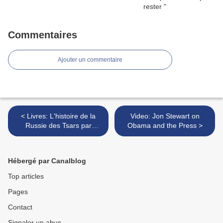
Commentaires
Ajouter un commentaire
< Livres: L'histoire de la
Video: Jon Stewart on
Russie des Tsars par
Obama and the Press >
Richard Pipes
Hébergé par Canalblog
Top articles
Pages
Contact
Signaler un abus