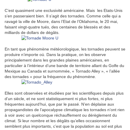
C’est quasiment une exclusivité américaine. Mais les Etats-Unis
s’en passeraient bien. Il s’agit des tornades. Comme celle qui a
ravagé la ville de Moore, dans l’Etat de l’Oklahoma, le 20 mai,
faisant vingt-quatre tués, des centaines de blessés et des
milliards de dollars de dégâts.
En tant que phénomène météorologique, les tornades peuvent se
produire n’importe où. Dans la pratique, on les observe
principalement dans les grandes plaines américaines, en
particulier à l’intérieur d’une bande de territoire allant du Golfe du
Mexique au Canada et surnommée, « Tornado Alley », « l’allée
des tornades » pour la fréquence du phénomène.
Elles sont observées et étudiées par les scientifiques depuis plus
d’un siècle, et ne sont statistiquement ni plus fortes, ni plus
fréquentes aujourd’hui, que par le passé. N’en déplaise aux
propagandistes de l’apocalypse climatique les tornades n’ont rien
à voir avec un quelconque réchauffement ou dérèglement du
climat. Si leur nombre et les dégâts qu’elles occasionnent
semblent plus importants, c’est que la population au sol est plus