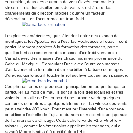
et humide ; deux des courants de vent élevés, comme le jet
stream ; trois des cisaillements de vents, c’est-à-dire des
changements de direction rapides ; quatre un facteur
déclenchant, en l’occurrence un front froid.
Les plaines américaines, qui s’étendent entre deux zones de
montagnes, les Appalaches à l’est, les Rocheuses à l’ouest, sont
particulièrement propices à la formation des tornades, parce
qu’elles font se rencontrer des masses d’air froid venues du
Canada avec des masses d’air chaud marin en provenance du
Golfe du Mexique. S’enroulant l’une avec l’autre ces masses
d’air favorisent la formation d’un tourbillon à la base de nuages
d’orages, qui lorsqu’il touche le sol soulève tout sur son passage.
Ces phénomènes se produisent principalement au printemps, en
particulier au mois de mai. Ils sont à la fois très localisés et très
violents. La taille de l’entonnoir d’une tornade va de quelques
centaines de mètres à quelques kilomètres. La vitesse des vents
peut atteindre 400 km/h. Pour mesurer l’intensité d’une tornade
on utilise « l’échelle de Fujita », du nom d’un scientifique japonais
de l’Université de Chicago. Cette échelle va de F1 à F5 et le «
twistter », comme les Américains appellent les tornades, qui a
ravagé Moore lundi a été qualifié de « F4 ».