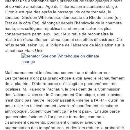
Internet une abondance sans précédent de témoignages directs
et de vidéo amateurs. Age de l’information instantanée oblige.
L’ironie est que dès après le passage de cette tornade, le
sénateur Sheldon Whitehouse, démocrate du Rhode Island (un
Etat de la côte Est), dénonçait depuis l’hémicycle de la chambre
haute, ses collègues républicains, et en particulier les plus
conservateurs parmi eux, pour leur refus de reconnaître la
réalité du réchauffement climatique et ses effets désastreux. Ce
refus serait, selon lui, à l’origine de l’absence de législation sur le
climat aux Etats-Unis.
Malheureusement le sénateur commet une double erreur.
Les tornades n’ont pas grand-chose à voir avec le réchauffement
de la planète. D’abord parce qu’il s’agit de phénomènes très
localisés. M. Rajendra Pachauri, le président de la Commission
des Nations Unies sur le Changement Climatique, dont l’opinion
n’est donc pas neutre, reconnaissait lui-même à l’AFP « qu’on ne
peut relier un tel évènement avec le réchauffement climatique
anthropique . Scientifiquement ça ne tient pas». Ensuite parce
que certains facteurs à l’origine de tornades, comme le
cisaillement des vents, pourraient diminuer avec une
augmentation des températures, et dès lors réduire la probabilité