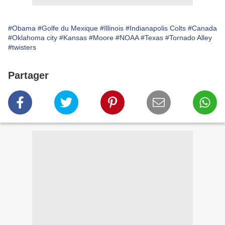
#Obama
#Golfe du Mexique
#Illinois
#Indianapolis Colts
#Canada
#Oklahoma city
#Kansas
#Moore
#NOAA
#Texas
#Tornado Alley
#twisters
Partager