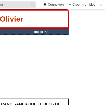
Connexion
+
Créer mon blog
Olivier
pages
FRANCE-AMÉRIQUE LE BLOG DE