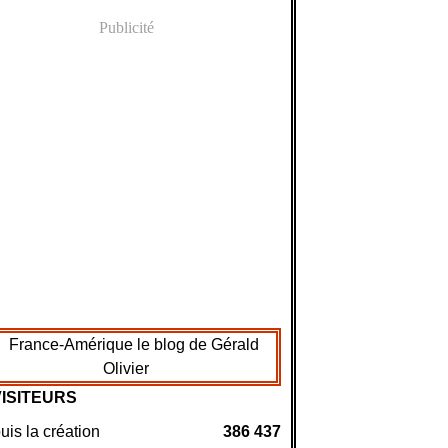
Publicité
VISITEURS
is la création
386 437