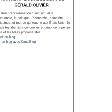
GÉRALD OLIVIER
l d'un Franco-Américain sur l'actualité
nationale, la politique, l'économie, la société
icaines, et tout ce qui touche aux États-Unis. Je
ds les libertés individuelles et dénonce la pensé
e et les folies progressistes.
eil du blog
r un blog avec CanalBlog