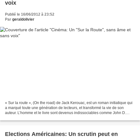
voix
Publié le 16/06/2012 à 23:52
Par
geraldolivier
« Sur la route », (On the road) de Jack Kerouac, est un roman initiatique qui
a marqué toute une génération de lecteurs, et transformé la vie de son
auteur. L’homme et le livre sont devenus indissociables comme John D.
Salinger et l’Attrape Cœur (The...
Elections Américaines: Un scrutin peut en