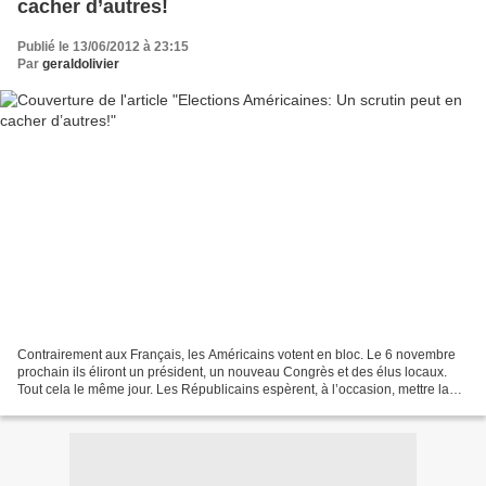
cacher d’autres!
Publié le 13/06/2012 à 23:15
Par
geraldolivier
Contrairement aux Français, les Américains votent en bloc. Le 6 novembre
prochain ils éliront un président, un nouveau Congrès et des élus locaux.
Tout cela le même jour. Les Républicains espèrent, à l’occasion, mettre la
main sur un pouvoir législatif...