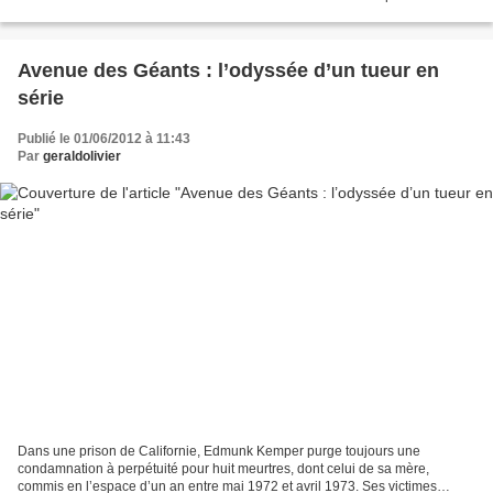
cuillère… De plus...
Avenue des Géants : l’odyssée d’un tueur en
série
Publié le 01/06/2012 à 11:43
Par
geraldolivier
Dans une prison de Californie, Edmunk Kemper purge toujours une
condamnation à perpétuité pour huit meurtres, dont celui de sa mère,
commis en l’espace d’un an entre mai 1972 et avril 1973. Ses victimes