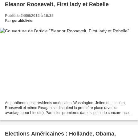
Eleanor Roosevelt, First lady et Rebelle
Publié le 24/06/2012 à 16:35
Par
geraldolivier
Au panthéon des présidents américains, Washington, Jefferson, Lincoln,
Roosevelt et même Reagan se disputent la première place (avec un
avantage pour Lincoln). Parmi les premières dames, point de concurrence.
C’est Eleanor Roosevelt, épouse de Franklin...
Elections Américaines : Hollande, Obama,