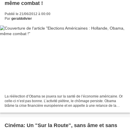
même combat !
Publié le 21/06/2012 à 00:00
Par
geraldolivier
La réélection d’Obama se jouera sur la santé de l’économie américaine. Or
celle-ci n’est pas bonne. L’activité piétine, le chômage persiste. Obama
blâme la crise financière européenne et en appelle à une relance de la
croissance. Comme François Hollande....
Cinéma: Un "Sur la Route", sans âme et sans