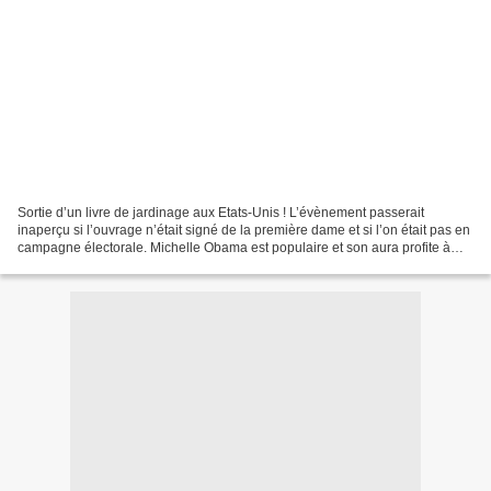
Sortie d’un livre de jardinage aux Etats-Unis ! L’évènement passerait
inaperçu si l’ouvrage n’était signé de la première dame et si l’on était pas en
campagne électorale. Michelle Obama est populaire et son aura profite à
son mari… La politique est un...