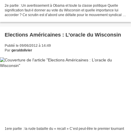
2e partie : Un avertissement à Obama et toute la classe politique Quelle
signification faut-il donner au vote du Wisconsin et quelle importance lui
accorder ? Ce scrutin est d’abord une défaite pour le mouvement syndical et
pour l’administration. « Les...
Elections Américaines : L’oracle du Wisconsin
Publié le 09/06/2012 à 14:49
Par
geraldolivier
1ere partie : la rude bataille du « recall » C’est peut-être le premier tournant