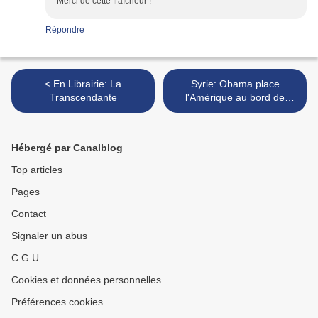
Merci de cette fraîcheur !
Répondre
< En Librairie: La
Syrie: Obama place
Transcendante
l'Amérique au bord de
l'engrenage. >
Hébergé par Canalblog
Top articles
Pages
Contact
Signaler un abus
C.G.U.
Cookies et données personnelles
Préférences cookies