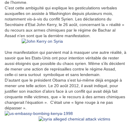
de l’homme.
C’est cette ambiguïté qui explique les gesticulations verbales
auxquelles on assiste à Washington depuis plusieurs mois,
notamment vis-à-vis du conflit Syrien. Les déclarations du
Secrétaire d’Etat John Kerry, le 26 août, concernant la « réalité »
du recours aux armes chimiques par le régime de Bachar al
Assad n’en sont que la dernière manifestation.
Une manifestation qui parvient mal à masquer une autre réalité, à
savoir que les Etats-Unis ont pour intention véritable de rester
aussi éloignés que possible du chaos syrien. Même s’ils décident
de mener une action de représailles contre le régime Assad,
celle-ci sera surtout symbolique et sans lendemain.
D’autant que le président Obama s’est lui-même déjà engagé à
mener une telle action. Le 20 août 2012, il avait indiqué, pour
justifier son inaction d’alors face à un conflit qui avait déjà fait
cinquante mille victimes, que « le recours à des armes chimiques
changerait l’équation ». C’était une « ligne rouge à ne pas
dépasser ».