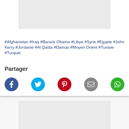
#Afghanistan
#Iraq
#Barack Obama
#Libye
#Syrie
#Egypte
#John
Kerry
#Jordanie
#Al Qaida
#Damas
#Moyen Orient
#Tunisie
#Turquie
Partager