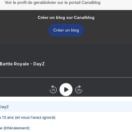
Voir le profil de geraldolivier sur le portail Canalblog
Créer un blog sur Canalblog
Créer un blog
 Battle Royale - DayZ
 DayZ
 a 13 ans (et vous l'avez ignoré)
e (littéralement)