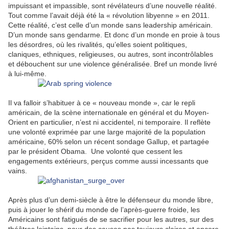
impuissant et impassible, sont révélateurs d’une nouvelle réalité.
Tout comme l’avait déjà été la « révolution libyenne » en 2011.
Cette réalité, c’est celle d’un monde sans leadership américain.
D’un monde sans gendarme. Et donc d’un monde en proie à tous
les désordres, où les rivalités, qu’elles soient politiques,
claniques, ethniques, religieuses, ou autres, sont incontrôlables
et débouchent sur une violence généralisée. Bref un monde livré
à lui-même.
Il va falloir s’habituer à ce « nouveau monde », car le repli
américain, de la scène internationale en général et du Moyen-
Orient en particulier, n’est ni accidentel, ni temporaire. Il reflète
une volonté exprimée par une large majorité de la population
américaine, 60% selon un récent sondage Gallup, et partagée
par le président Obama. Une volonté que cessent les
engagements extérieurs, perçus comme aussi incessants que
vains.
Après plus d’un demi-siècle à être le défenseur du monde libre,
puis à jouer le shérif du monde de l’après-guerre froide, les
Américains sont fatigués de se sacrifier pour les autres, sur des