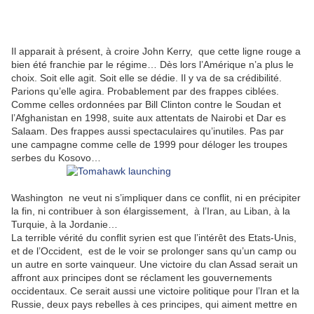
Il apparait à présent, à croire John Kerry, que cette ligne rouge a
bien été franchie par le régime… Dès lors l’Amérique n’a plus le
choix. Soit elle agit. Soit elle se dédie. Il y va de sa crédibilité.
Parions qu’elle agira. Probablement par des frappes ciblées.
Comme celles ordonnées par Bill Clinton contre le Soudan et
l’Afghanistan en 1998, suite aux attentats de Nairobi et Dar es
Salaam. Des frappes aussi spectaculaires qu’inutiles. Pas par
une campagne comme celle de 1999 pour déloger les troupes
serbes du Kosovo…
Washington ne veut ni s’impliquer dans ce conflit, ni en précipiter
la fin, ni contribuer à son élargissement, à l’Iran, au Liban, à la
Turquie, à la Jordanie…
La terrible vérité du conflit syrien est que l’intérêt des Etats-Unis,
et de l’Occident, est de le voir se prolonger sans qu’un camp ou
un autre en sorte vainqueur. Une victoire du clan Assad serait un
affront aux principes dont se réclament les gouvernements
occidentaux. Ce serait aussi une victoire politique pour l’Iran et la
Russie, deux pays rebelles à ces principes, qui aiment mettre en