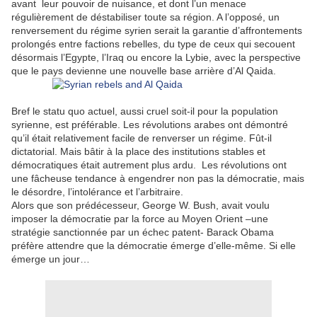
avant leur pouvoir de nuisance, et dont l’un menace
régulièrement de déstabiliser toute sa région. A l’opposé, un
renversement du régime syrien serait la garantie d’affrontements
prolongés entre factions rebelles, du type de ceux qui secouent
désormais l’Egypte, l’Iraq ou encore la Lybie, avec la perspective
que le pays devienne une nouvelle base arrière d’Al Qaida.
Bref le statu quo actuel, aussi cruel soit-il pour la population
syrienne, est préférable. Les révolutions arabes ont démontré
qu’il était relativement facile de renverser un régime. Fût-il
dictatorial. Mais bâtir à la place des institutions stables et
démocratiques était autrement plus ardu. Les révolutions ont
une fâcheuse tendance à engendrer non pas la démocratie, mais
le désordre, l’intolérance et l’arbitraire.
Alors que son prédécesseur, George W. Bush, avait voulu
imposer la démocratie par la force au Moyen Orient –une
stratégie sanctionnée par un échec patent- Barack Obama
préfère attendre que la démocratie émerge d’elle-même. Si elle
émerge un jour…