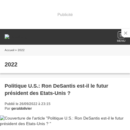
Publicité
MENU
Accueil
» 2022
2022
Politique U.S.: Ron DeSantis est-il le futur
président des Etats-Unis ?
Publié le 26/09/2022 à 23:15
Par
geraldolivier