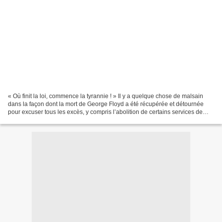
« Où finit la loi, commence la tyrannie ! » Il y a quelque chose de malsain
dans la façon dont la mort de George Floyd a été récupérée et détournée
pour excuser tous les excès, y compris l’abolition de certains services de
police. Les démocraties, comme...