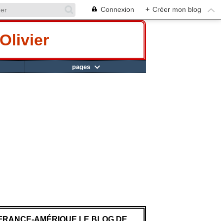
Connexion
+
Créer mon blog
Olivier
pages
FRANCE-AMÉRIQUE LE BLOG DE