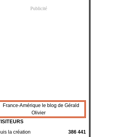
Publicité
VISITEURS
is la création
386 441