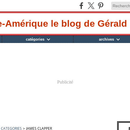
-Amérique le blog de Gérald 
catégories
archives
Publicité
CATEGORIES
>
JAMES CLAPPER