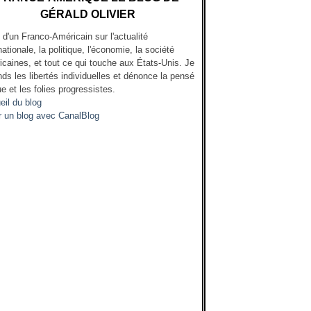
GÉRALD OLIVIER
l d'un Franco-Américain sur l'actualité
nationale, la politique, l'économie, la société
icaines, et tout ce qui touche aux États-Unis. Je
ds les libertés individuelles et dénonce la pensé
e et les folies progressistes.
eil du blog
r un blog avec CanalBlog