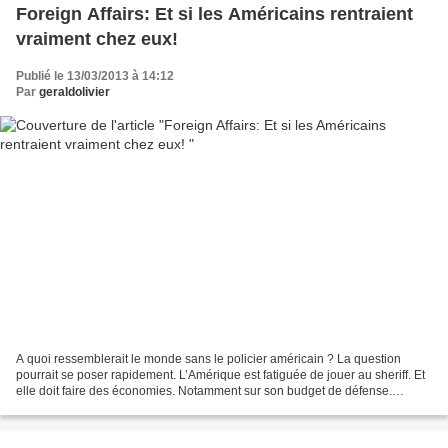
Foreign Affairs: Et si les Américains rentraient
vraiment chez eux!
Publié le 13/03/2013 à 14:12
Par
geraldolivier
A quoi ressemblerait le monde sans le policier américain ? La question
pourrait se poser rapidement. L’Amérique est fatiguée de jouer au sheriff. Et
elle doit faire des économies. Notamment sur son budget de défense.
Souvenons-nous c’était le vœu de tous...