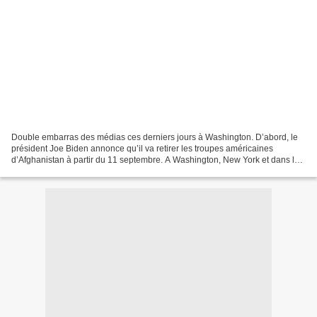
Double embarras des médias ces derniers jours à Washington. D’abord, le
président Joe Biden annonce qu’il va retirer les troupes américaines
d’Afghanistan à partir du 11 septembre. A Washington, New York et dans les
rédactions des grands médias, la nouvelle...