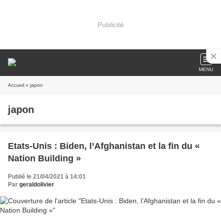
Publicité
MENU
Accueil
» japon
japon
Etats-Unis : Biden, l’Afghanistan et la fin du «
Nation Building »
Publié le 21/04/2021 à 14:01
Par
geraldolivier