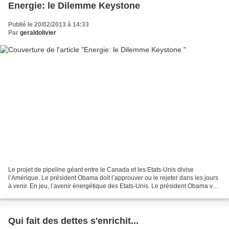
Energie: le Dilemme Keystone
Publié le 20/02/2013 à 14:33
Par
geraldolivier
Le projet de pipeline géant entre le Canada et les Etats-Unis divise
l’Amérique. Le président Obama doit l’approuver ou le rejeter dans les jours
à venir. En jeu, l’avenir énergétique des Etats-Unis. Le président Obama va-
t-il enfin approuver le projet...
Qui fait des dettes s'enrichit...