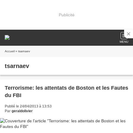
Publicité
MENU
Accueil
» tsarnaev
tsarnaev
Terrorisme: les attentats de Boston et les Fautes
du FBI
Publié le 24/04/2013 à 13:53
Par
geraldolivier