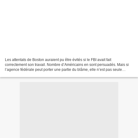
Les attentats de Boston auraient pu être évités si le FBI avait fait
correctement son travail. Nombre d’Américains en sont persuadés. Mais si
l’agence fédérale peut porter une partie du blâme, elle n’est pas seule
responsable. La politique d’immigration...