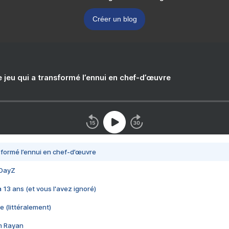
Créer un blog
e jeu qui a transformé l’ennui en chef-d’œuvre
nsformé l’ennui en chef-d’œuvre
 DayZ
 a 13 ans (et vous l'avez ignoré)
e (littéralement)
im Rayan