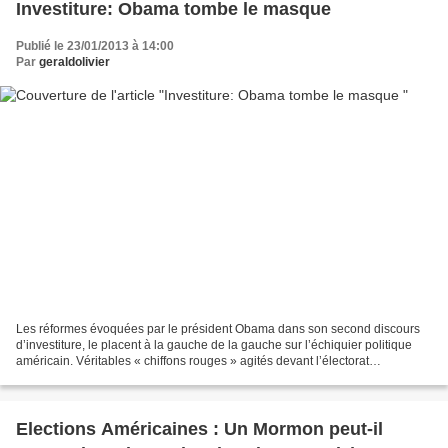
Investiture: Obama tombe le masque
Publié le 23/01/2013 à 14:00
Par
geraldolivier
Les réformes évoquées par le président Obama dans son second discours
d’investiture, le placent à la gauche de la gauche sur l’échiquier politique
américain. Véritables « chiffons rouges » agités devant l’électorat
républicain, ces réformes ont toutefois...
Elections Américaines : Un Mormon peut-il