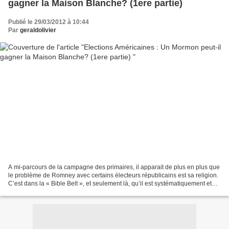
gagner la Maison Blanche? (1ere partie)
Publié le 29/03/2012 à 10:44
Par
geraldolivier
A mi-parcours de la campagne des primaires, il apparait de plus en plus que
le problème de Romney avec certains électeurs républicains est sa religion.
C’est dans la « Bible Belt », et seulement là, qu’il est systématiquement et
parfois largement battu...