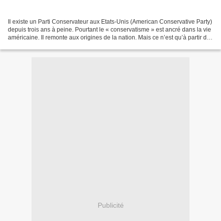
Il existe un Parti Conservateur aux Etats-Unis (American Conservative Party)
depuis trois ans à peine. Pourtant le « conservatisme » est ancré dans la vie
américaine. Il remonte aux origines de la nation. Mais ce n’est qu’à partir de
1950, avec l’avènement...
Publicité