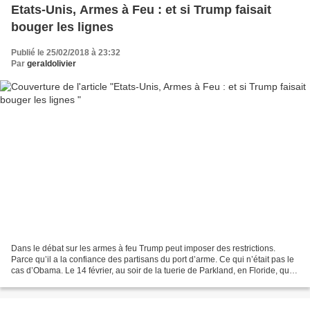
Etats-Unis, Armes à Feu : et si Trump faisait
bouger les lignes
Publié le 25/02/2018 à 23:32
Par
geraldolivier
Dans le débat sur les armes à feu Trump peut imposer des restrictions.
Parce qu’il a la confiance des partisans du port d’arme. Ce qui n’était pas le
cas d’Obama. Le 14 février, au soir de la tuerie de Parkland, en Floride, qui a
fait dix-sept morts,...